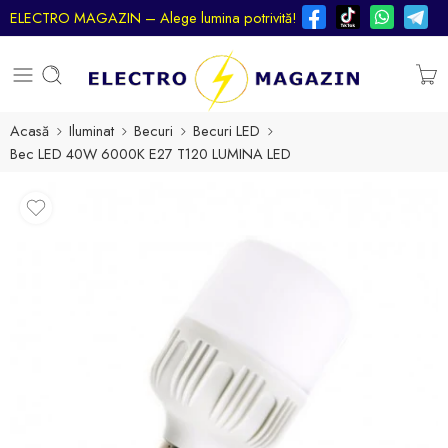
ELECTRO MAGAZIN – Alege lumina potrivită!
Acasă
Iluminat
Becuri
Becuri LED
Bec LED 40W 6000К E27 T120 LUMINA LED