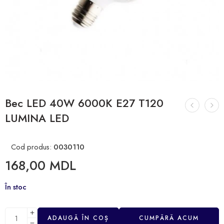
Bec LED 40W 6000К E27 T120
LUMINA LED
Cod produs:
0030110
168,00
MDL
În stoc
ADAUGĂ ÎN COȘ
CUMPĂRĂ ACUM