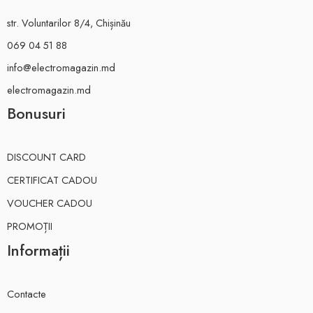
str. Voluntarilor 8/4, Chișinău
069 04 51 88
info@electromagazin.md
electromagazin.md
Bonusuri
DISCOUNT CARD
CERTIFICAT CADOU
VOUCHER CADOU
PROMOȚII
Informații
Contacte