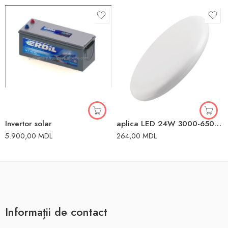
Invertor solar
aplica LED 24W 3000-6500K 3N1 IP20 3N1
5.900,00
MDL
264,00
MDL
Informații de contact