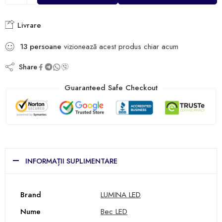
Livrare
13
persoane
vizionează acest produs chiar acum
Share
Guaranteed Safe Checkout
INFORMAȚII SUPLIMENTARE
Brand
LUMINA LED
Nume
Bec LED