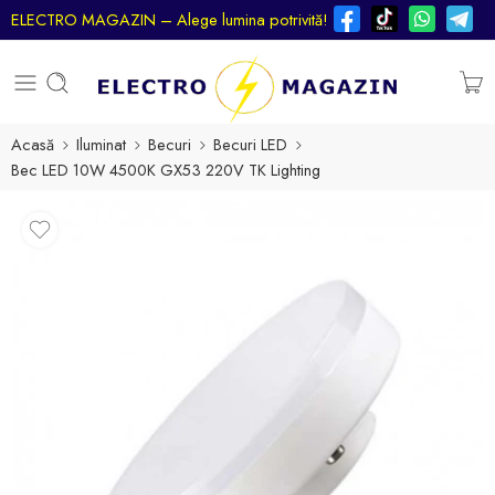
ELECTRO MAGAZIN – Alege lumina potrivită!
Acasă
Iluminat
Becuri
Becuri LED
Bec LED 10W 4500K GX53 220V TK Lighting