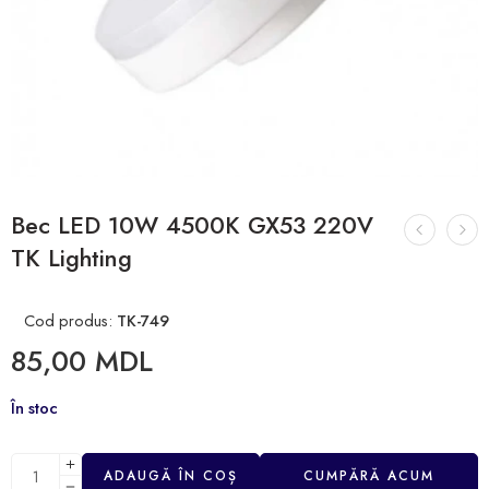
Bec LED 10W 4500K GX53 220V
TK Lighting
Cod produs:
TK-749
85,00
MDL
În stoc
ADAUGĂ ÎN COȘ
CUMPĂRĂ ACUM