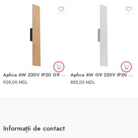
Aplica 6W 220V IP20 G9 TK Lighting
Aplica 6W G9 220V IP20 TK Lighting
929,00
MDL
855,00
MDL
Informații de contact