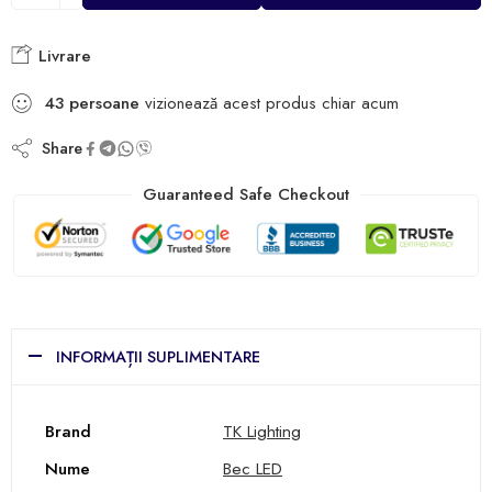
Livrare
43
persoane
vizionează acest produs chiar acum
Share
Guaranteed Safe Checkout
INFORMAȚII SUPLIMENTARE
Brand
TK Lighting
Nume
Bec LED