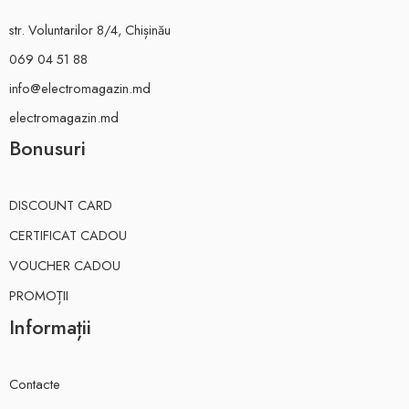
str. Voluntarilor 8/4, Chișinău
069 04 51 88
info@electromagazin.md
electromagazin.md
Bonusuri
DISCOUNT CARD
CERTIFICAT CADOU
VOUCHER CADOU
PROMOȚII
Informații
Contacte