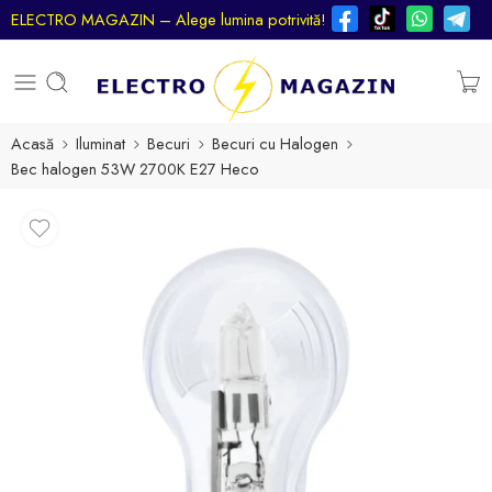
ELECTRO MAGAZIN – Alege lumina potrivită!
Acasă
Iluminat
Becuri
Becuri cu Halogen
Bec halogen 53W 2700K E27 Heco