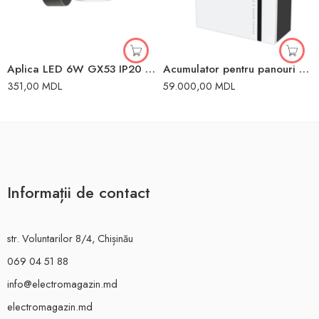
Aplica LED 6W GX53 IP20 115x100x100mm TK Lighting
Acumulator pentru panouri solare 5kW GTX5000-PRO 5 Sofar
351,00
MDL
59.000,00
MDL
Informații de contact
str. Voluntarilor 8/4, Chișinău
069 04 51 88
info@electromagazin.md
electromagazin.md