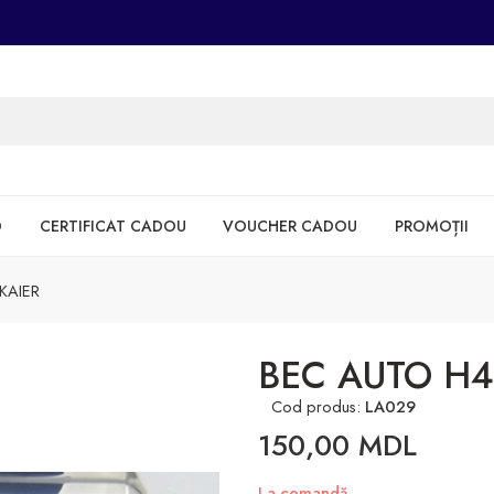
D
CERTIFICAT CADOU
VOUCHER CADOU
PROMOȚII
KAIER
BEC AUTO H4
Cod produs:
LA029
150,00
MDL
La comandă