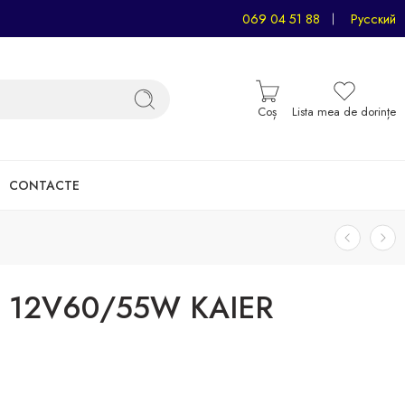
069 04 51 88
Русский
Coș
Lista mea de dorințe
CONTACTE
 12V60/55W KAIER