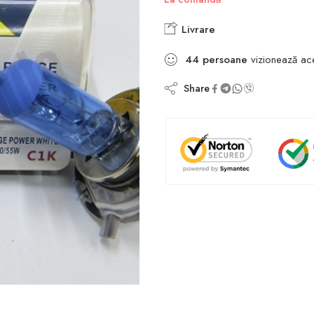
Livrare
44
persoane
vizionează ac
Share