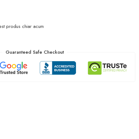
est produs chiar acum
Guaranteed Safe Checkout