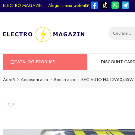
ELECTRO MAGAZIN – Alege lumina potrivită!
CATALOG PRODUSE
DISCOUNT CAR
Acasă
Accesorii auto
Becuri auto
BEC AUTO H4 12V60/55W 