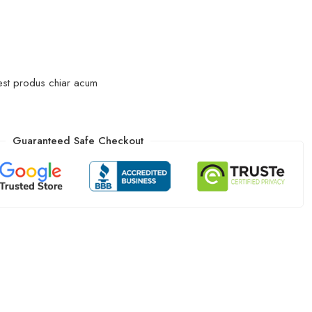
est produs chiar acum
Guaranteed Safe Checkout