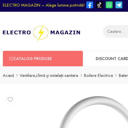
ELECTRO MAGAZIN – Alege lumina potrivită!
CATALOG PRODUSE
DISCOUNT CAR
Acasă
Ventilare,climă și instalații sanitare
Boilere Electrice
Bate