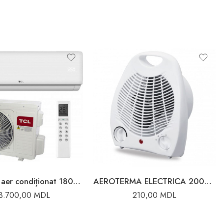
Aparat de aer condiționat 18000BTU 50m2 TCL
AEROTERMA ELECTRICA 2000W CU PROTECTIE LA SUPRAINCALZIRE
3.700,00
MDL
210,00
MDL