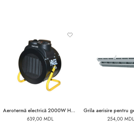
Aerotermă electrică 2000W Hagel
639,00
MDL
254,00
MD