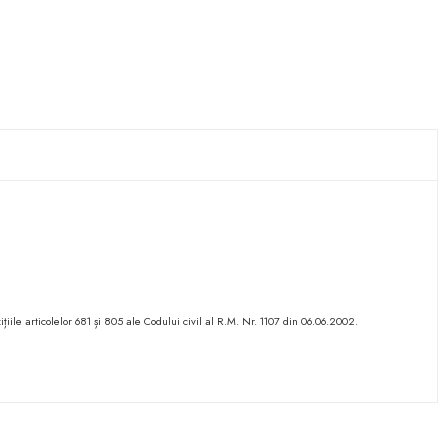
ițiile articolelor 681 și 805 ale Codului civil al R.M. Nr. 1107 din 06.06.2002.