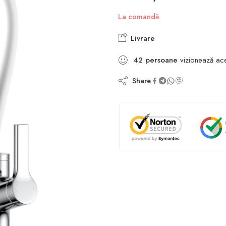
La comandă
Livrare
42
persoane
vizionează ac
Share