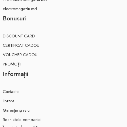
electromagazin.md
Bonusuri
DISCOUNT CARD
CERTIFICAT CADOU
VOUCHER CADOU
PROMOȚII
Informații
Contacte
Livrare
Garanție și retur
Rechizitele companiei