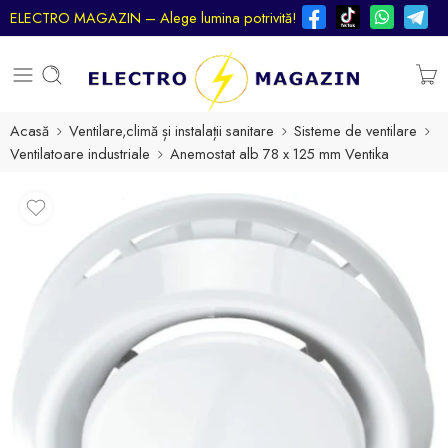
ELECTRO MAGAZIN – Alege lumina potrivită!
Acasă
Ventilare,climă și instalații sanitare
Sisteme de ventilare
Ventilatoare industriale
Anemostat alb 78 x 125 mm Ventika