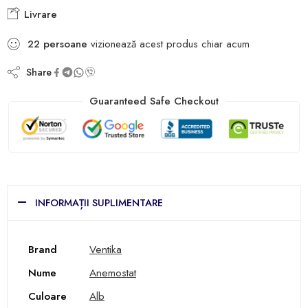
Livrare
22
persoane
vizionează acest produs chiar acum
Share
Guaranteed Safe Checkout
INFORMAȚII SUPLIMENTARE
Brand
Ventika
Nume
Anemostat
Culoare
Alb