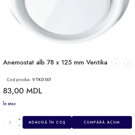
Anemostat alb 78 x 125 mm Ventika
Cod produs:
VTK0167
83,00
MDL
În stoc
ADAUGĂ ÎN COȘ
CUMPĂRĂ ACUM