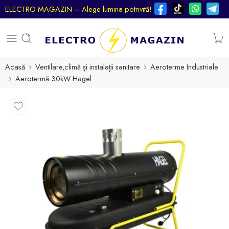
ELECTRO MAGAZIN – Alege lumina potrivită!
Acasă
Ventilare,climă și instalații sanitare
Aeroterme Industriale
Aerotermă 30kW Hagel