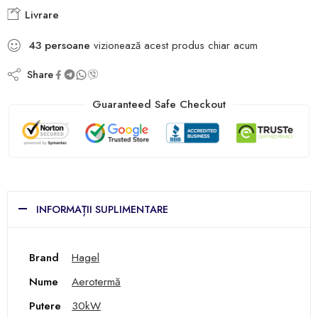
Livrare
43
persoane
vizionează acest produs chiar acum
Share
Guaranteed Safe Checkout
INFORMAȚII SUPLIMENTARE
Brand
Hagel
Nume
Aerotermă
Putere
30kW