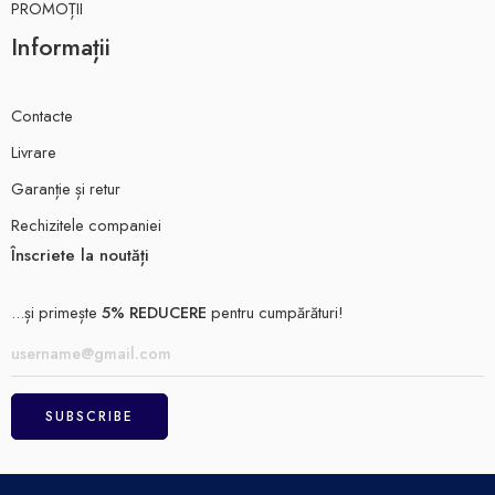
PROMOȚII
Informații
Contacte
Livrare
Garanție și retur
Rechizitele companiei
Înscriete la noutăți
...și primește
5% REDUCERE
pentru cumpărături!