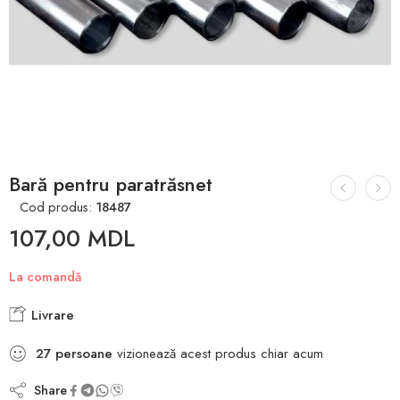
Bară pentru paratrăsnet
Cod produs:
18487
107,00
MDL
La comandă
Livrare
27
persoane
vizionează acest produs chiar acum
Share