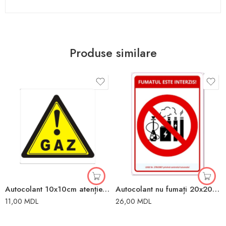
Produse similare
Autocolant 10x10cm atenție, gaz
Autocolant nu fumați 20x20mm
11,00
MDL
26,00
MDL