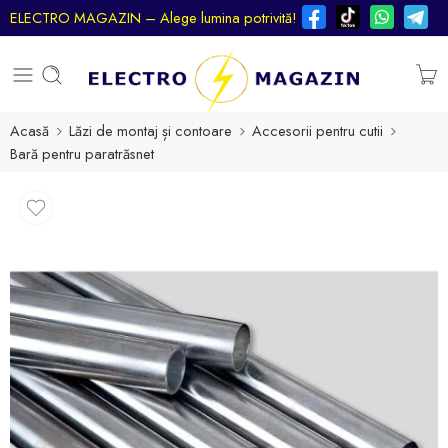
ELECTRO MAGAZIN – Alege lumina potrivită!
Acasă
Lăzi de montaj și contoare
Accesorii pentru cutii
Bară pentru paratrăsnet