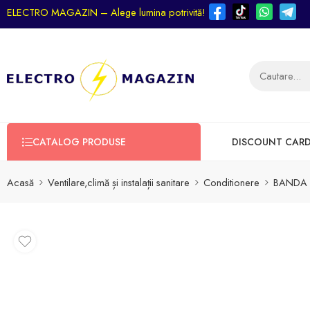
ELECTRO MAGAZIN – Alege lumina potrivită!
CATALOG PRODUSE
DISCOUNT CAR
Acasă
Ventilare,climă și instalații sanitare
Conditionere
BANDA 