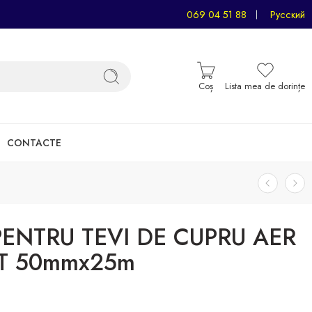
069 04 51 88
Русский
Coș
Lista mea de dorințe
CONTACTE
ENTRU TEVI DE CUPRU AER
T 50mmx25m