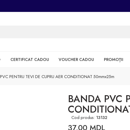
D
CERTIFICAT CADOU
VOUCHER CADOU
PROMOȚII
PVC PENTRU TEVI DE CUPRU AER CONDITIONAT 50mmx25m
BANDA PVC P
CONDITIONA
Cod produs:
13132
37,00
MDL