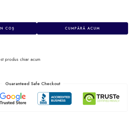
ÎN COȘ
CUMPĂRĂ ACUM
st produs chiar acum
Guaranteed Safe Checkout