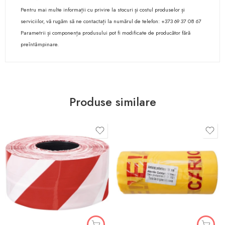
Pentru mai multe informații cu privire la stocuri și costul produselor și
serviciilor, vă rugăm să ne contactați la numărul de telefon: +373 69 37 08 67
Parametrii și componența produsului pot fi modificate de producător fără
preîntâmpinare.
Produse similare