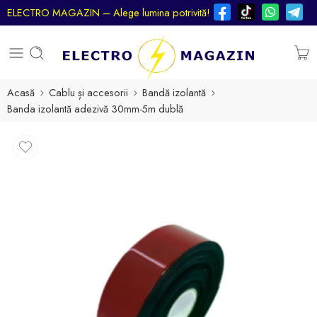
ELECTRO MAGAZIN – Alege lumina potrivită!
Acasă
Cablu și accesorii
Bandă izolantă
Banda izolantă adezivă 30mm-5m dublă