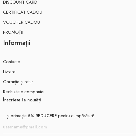
DISCOUNT CARD
CERTIFICAT CADOU
VOUCHER CADOU
PROMOȚII
Informații
Contacte
Livrare
Garanție și retur
Rechizitele companiei
Înscriete la noutăți
...și primește
5% REDUCERE
pentru cumpărături!