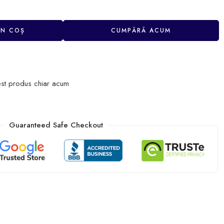
ÎN COȘ
CUMPĂRĂ ACUM
st produs chiar acum
Guaranteed Safe Checkout