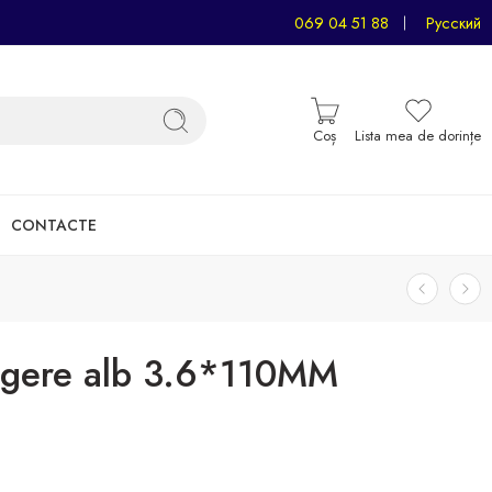
069 04 51 88
Русский
Coș
Lista mea de dorințe
CONTACTE
ngere alb 3.6*110MM