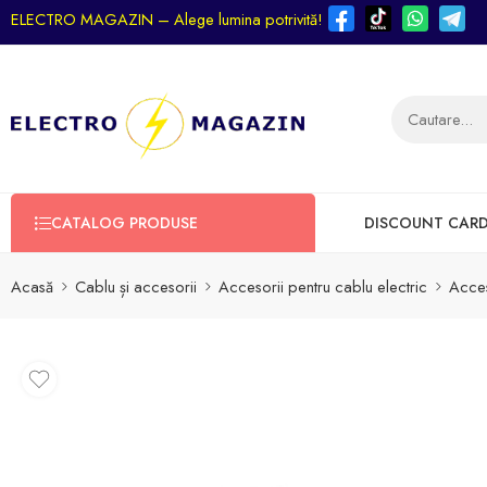
ELECTRO MAGAZIN – Alege lumina potrivită!
CATALOG PRODUSE
DISCOUNT CAR
Acasă
Cablu și accesorii
Accesorii pentru cablu electric
Acces