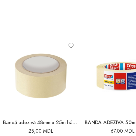
Bandă adezivă 48mm x 25m hârtie Toya
25,00
MDL
67,00
MDL