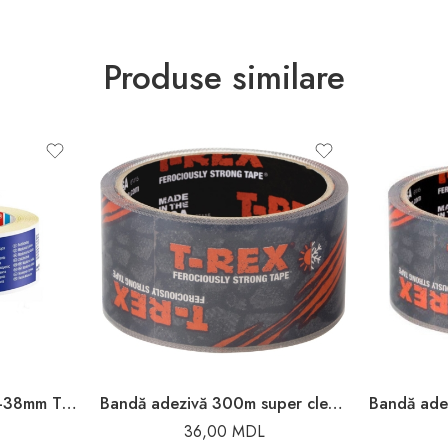
Produse similare
BANDA ADEZIVA 50m-38mm TESSA
Bandă adezivă 300m super clear REX
36,00
MDL