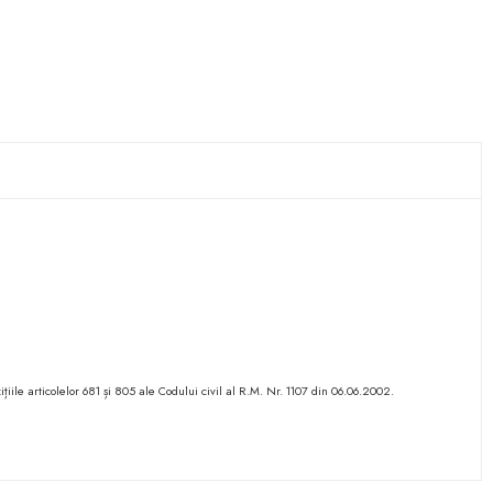
ițiile articolelor 681 și 805 ale Codului civil al R.M. Nr. 1107 din 06.06.2002.