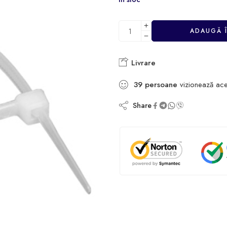
ADAUGĂ 
Livrare
39
persoane
vizionează ace
Share