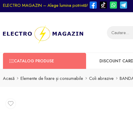
ELECTRO MAGAZIN – Alege lumina potrivită!
CATALOG PRODUSE
DISCOUNT CAR
Acasă
Elemente de fixare și consumabile
Coli abrazive
BANDA