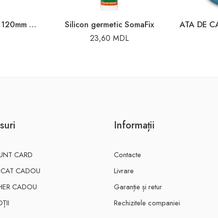
ANCORA CU INEL 10*120mm CU DIBLU 14*80
Silicon germetic SomaFix
23,60
MDL
suri
Informații
UNT CARD
Contacte
FICAT CADOU
Livrare
HER CADOU
Garanție și retur
ȚII
Rechizitele companiei