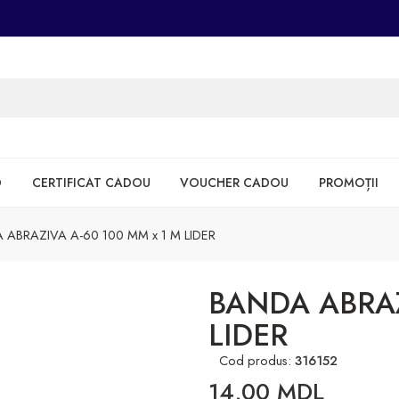
D
CERTIFICAT CADOU
VOUCHER CADOU
PROMOȚII
 ABRAZIVA A-60 100 MM x 1 M LIDER
BANDA ABRAZ
LIDER
Cod produs:
316152
14,00
MDL