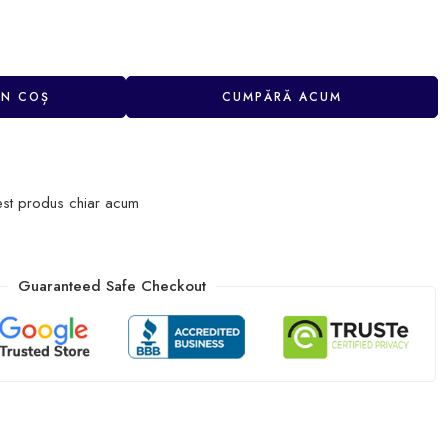
ÎN COȘ
CUMPĂRĂ ACUM
est produs chiar acum
Guaranteed Safe Checkout