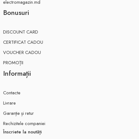
electromagazin.md
Bonusuri
DISCOUNT CARD
CERTIFICAT CADOU
VOUCHER CADOU
PROMOȚII
Informații
Contacte
Livrare
Garanție și retur
Rechizitele companiei
Înscriete la noutăți