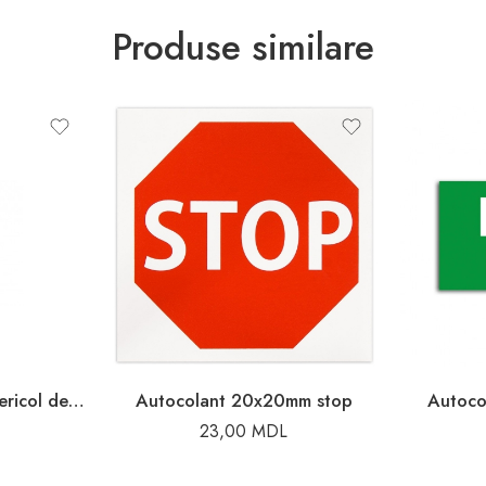
Produse similare
Autocolant 13x13cm pericol de electrocutare
Autocolant 20x20mm stop
Autoco
23,00
MDL