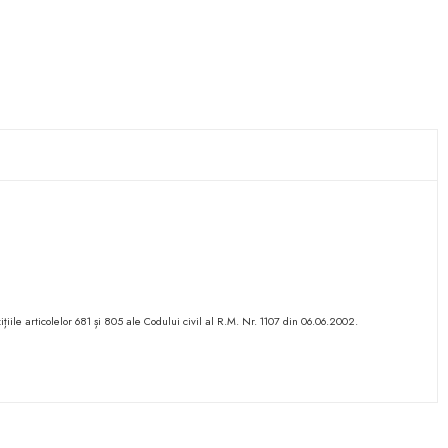
ițiile articolelor 681 și 805 ale Codului civil al R.M. Nr. 1107 din 06.06.2002.