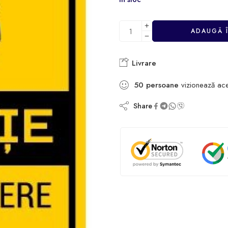
ADAUGĂ 
Livrare
50
persoane
vizionează ac
Share