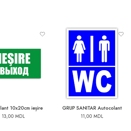
lant 10x20cm ieșire
GRUP SANITAR Autocolant
13,00
MDL
11,00
MDL