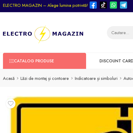
ELECTRO MAGAZIN – Alege lumina potrivită!
CATALOG PRODUSE
DISCOUNT CAR
Acasă
Lăzi de montaj și contoare
Indicatoare și simboluri
Auto