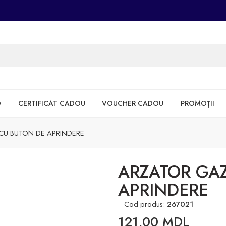
D
CERTIFICAT CADOU
VOUCHER CADOU
PROMOȚII
 CU BUTON DE APRINDERE
ARZATOR GAZ
APRINDERE
Cod produs:
267021
121,00
MDL