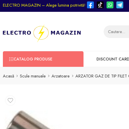
ELECTRO MAGAZIN – Alege lumina potrivită!
CATALOG PRODUSE
DISCOUNT CAR
Acasă
Scule manuale
Arzatoare
ARZATOR GAZ DE TIP FILET