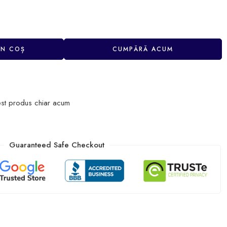
ÎN COȘ
CUMPĂRĂ ACUM
st produs chiar acum
Guaranteed Safe Checkout