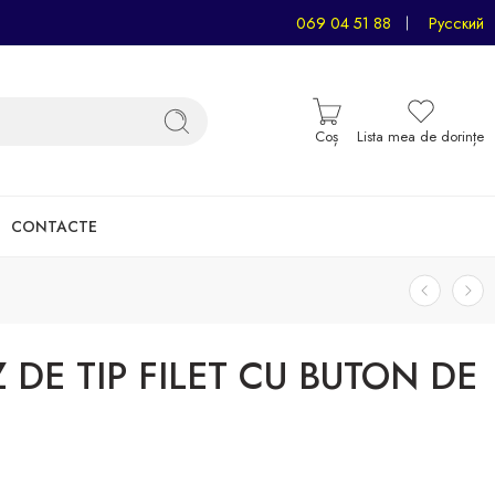
069 04 51 88
Русский
Coș
Lista mea de dorințe
CONTACTE
 DE TIP FILET CU BUTON DE