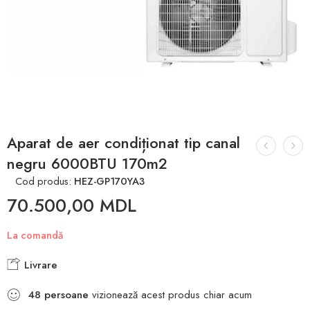
Aparat de aer condiționat tip canal
negru 6000BTU 170m2
Cod produs:
HEZ-GP170YA3
70.500,00
MDL
La comandă
Livrare
48
persoane
vizionează acest produs chiar acum