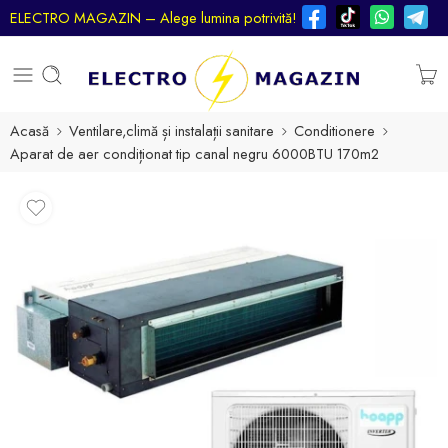
ELECTRO MAGAZIN – Alege lumina potrivită!
Acasă
Ventilare,climă și instalații sanitare
Conditionere
Aparat de aer condiționat tip canal negru 6000BTU 170m2