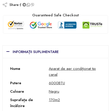
Share
Guaranteed Safe Checkout
INFORMAȚII SUPLIMENTARE
Nume
Aparat de aer condiționat tip
canal
Putere
6000BTU
Culoare
Negru
Suprafața de
170m2
încălzire