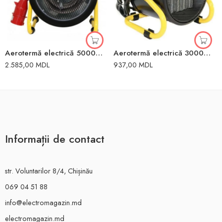
Aerotermă electrică 5000W Resanta
Aerotermă electrică 3000W Technoworker
2.585,00
MDL
937,00
MDL
Informații de contact
str. Voluntarilor 8/4, Chișinău
069 04 51 88
info@electromagazin.md
electromagazin.md