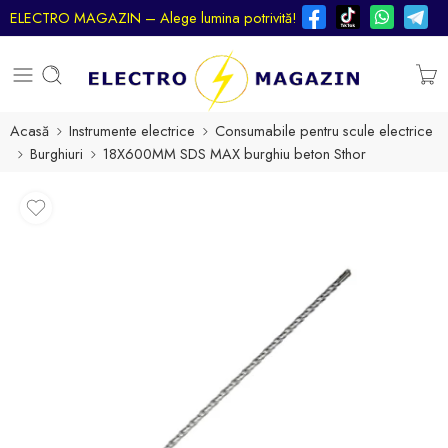
ELECTRO MAGAZIN – Alege lumina potrivită!
Acasă
Instrumente electrice
Consumabile pentru scule electrice
Burghiuri
18X600MM SDS MAX burghiu beton Sthor