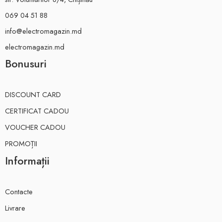
069 04 51 88
info@electromagazin.md
electromagazin.md
Bonusuri
DISCOUNT CARD
CERTIFICAT CADOU
VOUCHER CADOU
PROMOȚII
Informații
Contacte
Livrare