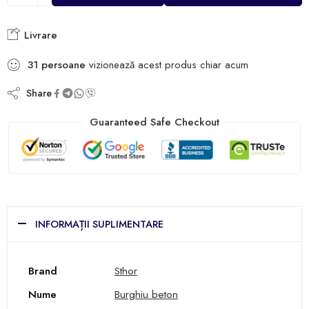
Livrare
31
persoane
vizionează acest produs chiar acum
Share
Guaranteed Safe Checkout
INFORMAȚII SUPLIMENTARE
Brand
Sthor
Nume
Burghiu beton