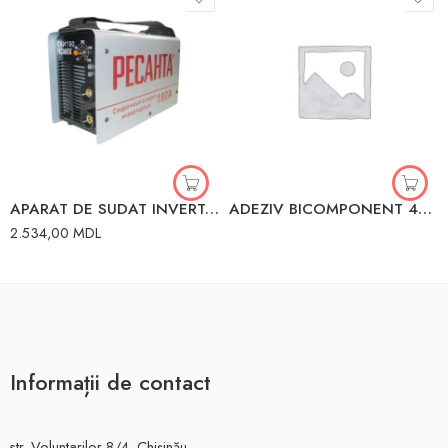
APARAT DE SUDAT INVERTOR 190A RESANTA 65/2
ADEZIV BICOMPONENT 400ml ACTIVATOR 100g SOMAFIX
2.534,00
MDL
Informații de contact
str. Voluntarilor 8/4, Chișinău