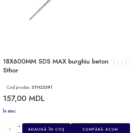
18X600MM SDS MAX burghiu beton
Sthor
Cod produs:
STH23391
157,00
MDL
În stoc
ADAUGĂ ÎN COȘ
CUMPĂRĂ ACUM