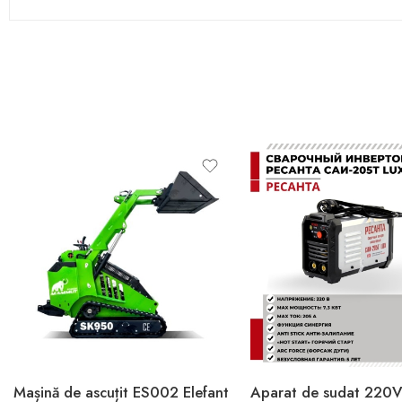
Mașină de ascuțit ES002 Elefant