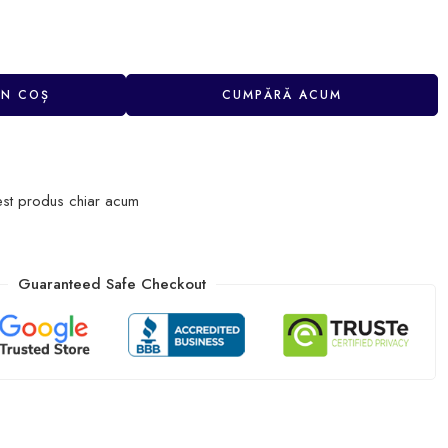
ÎN COȘ
CUMPĂRĂ ACUM
est produs chiar acum
Guaranteed Safe Checkout