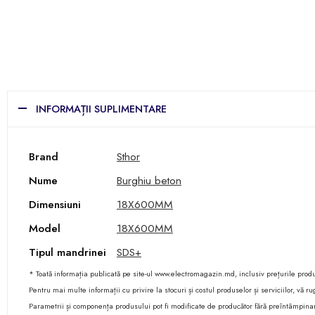
INFORMAȚII SUPLIMENTARE
Brand
Sthor
Nume
Burghiu beton
Dimensiuni
18X600MM
Model
18X600MM
Tipul mandrinei
SDS+
* Toată informația publicată pe site-ul www.electromagazin.md, inclusiv prețurile produse
Pentru mai multe informații cu privire la stocuri și costul produselor și serviciilor, vă
Parametrii și componența produsului pot fi modificate de producător fără preîntâmpina