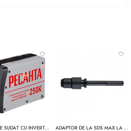
APARAT DE SUDAT CU INVERTOR 250A 65/6 RESANTA
ADAPTOR DE LA SDS MAX LA SDS PLUS SAMURAI