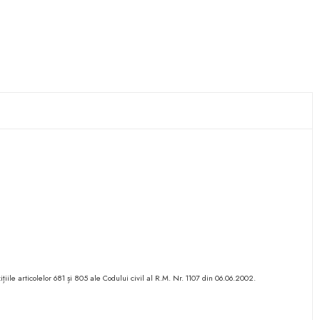
ițiile articolelor 681 și 805 ale Codului civil al R.M. Nr. 1107 din 06.06.2002.