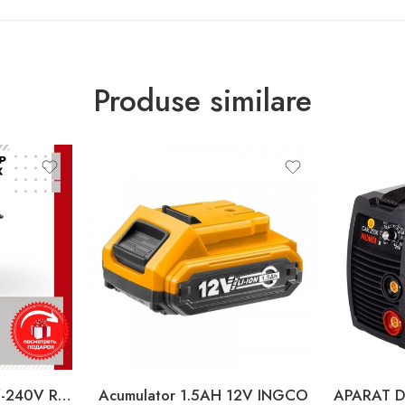
Produse similare
Aparat de sudat 220V-240V Resanta
Acumulator 1.5AH 12V INGCO