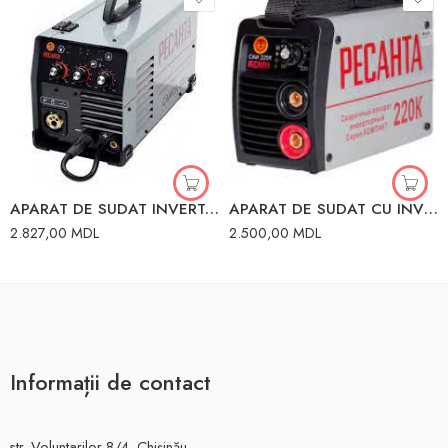
APARAT DE SUDAT INVERTOR 220A RESANTA
APARAT DE SUDAT CU INVERTOR COMPACT 220A 65/37 RESANTA
2.827,00
MDL
2.500,00
MDL
Informații de contact
str. Voluntarilor 8/4, Chișinău