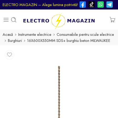
ELECTRO MAGAZIN – Alege lumina potrivită!
Acasă
Instrumente electrice
Consumabile pentru scule electrice
Burghiuri
16X600X550MM SDS+ burghiu beton MILWAUKEE