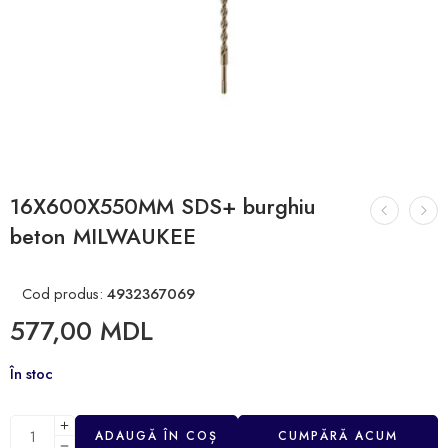
16X600X550MM SDS+ burghiu
beton MILWAUKEE
Cod produs:
4932367069
577,00
MDL
În stoc
ADAUGĂ ÎN COȘ
CUMPĂRĂ ACUM