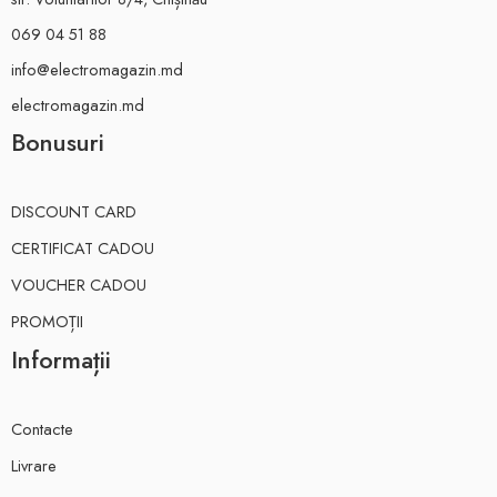
069 04 51 88
info@electromagazin.md
electromagazin.md
Bonusuri
DISCOUNT CARD
CERTIFICAT CADOU
VOUCHER CADOU
PROMOȚII
Informații
Contacte
Livrare