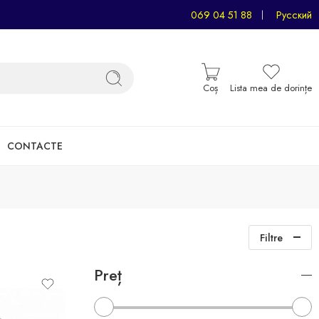
069 04 51 88
Русский
Coș
Lista mea de dorințe
CONTACTE
Filtre
Preț