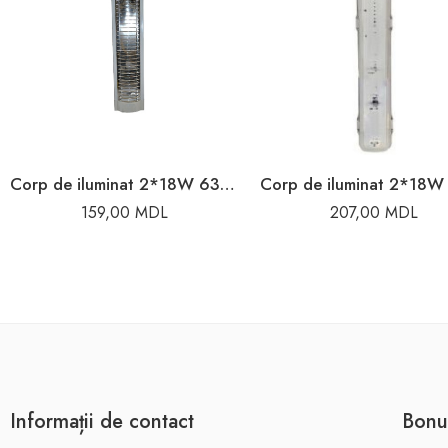
Corp de iluminat 2*18W 63cm Elmos
159,00
MDL
207,00
MDL
Informații de contact
Bonu