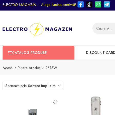
ELECTRO MAGAZIN – Alege lumina potrivită!
CATALOG PRODUSE
DISCOUNT CAR
Acasă
Putere produs
2*18W
Sortează prin
Sortare implicită