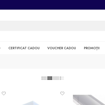
D
CERTIFICAT CADOU
VOUCHER CADOU
PROMOȚII