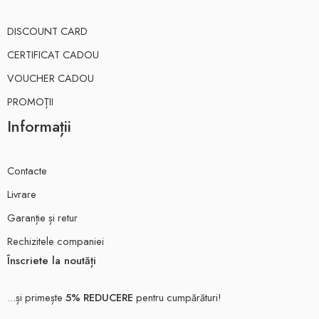
DISCOUNT CARD
CERTIFICAT CADOU
VOUCHER CADOU
PROMOȚII
Informații
Contacte
Livrare
Garanție și retur
Rechizitele companiei
Înscriete la noutăți
...și primește
5% REDUCERE
pentru cumpărături!