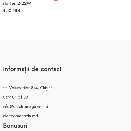
starter 2-22W
4,50
MDL
Informații de contact
str. Voluntarilor 8/4, Chișinău
069 04 51 88
info@electromagazin.md
electromagazin.md
Bonusuri