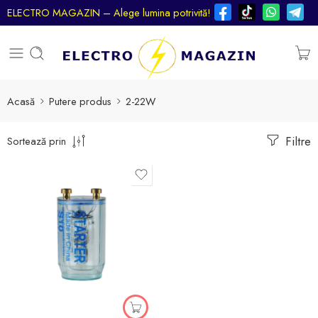
ELECTRO MAGAZIN – Alege lumina potrivită!
Acasă
Putere produs
2-22W
Filtre
Sortează prin