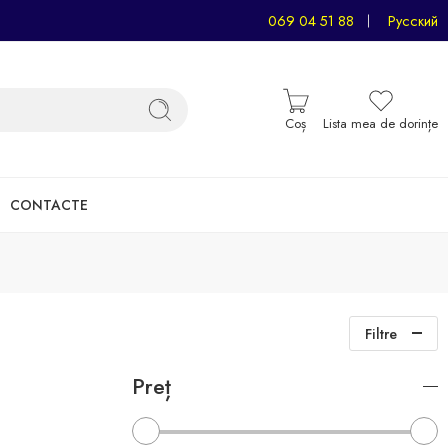
069 04 51 88
Русский
Coș
Lista mea de dorințe
CONTACTE
Filtre
Preț