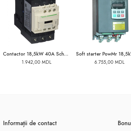
Contactor 18,5kW 40A Schneider
1.942,00
MDL
6.755,00
MDL
Informații de contact
Bonu