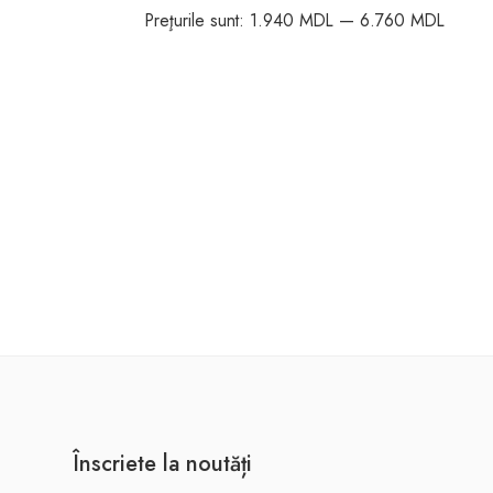
Preţurile sunt:
1.940 MDL
—
6.760 MDL
Înscriete la noutăți