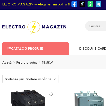
ELECTRO MAGAZIN – Alege lumina potrivită!
CATALOG PRODUSE
DISCOUNT CAR
Acasă
Putere produs
18,5kW
Sortează prin
Sortare implicită