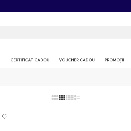
D
CERTIFICAT CADOU
VOUCHER CADOU
PROMOȚII