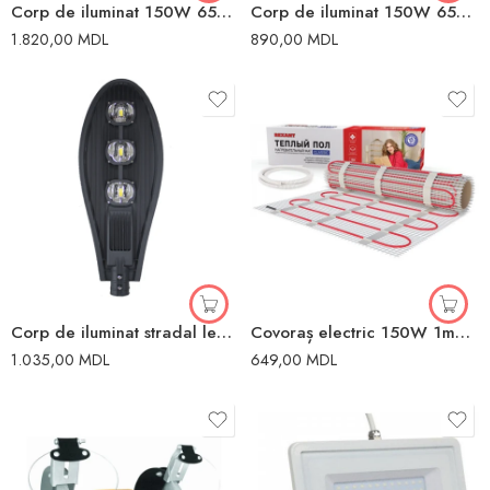
Corp de iluminat 150W 6500K negru IP65 LUMINA LED
Corp de iluminat 150W 6500K negru IP65 LUMINA LED
1.820,00
MDL
890,00
MDL
Corp de iluminat stradal led 150W 5500 K IP65
Covoraș electric 150W 1m2 Rexant
1.035,00
MDL
649,00
MDL