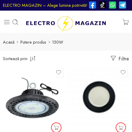
ELECTRO MAGAZIN – Alege lumina potrivită!
Acasă
Putere produs
150W
Filtre
Sortează prin