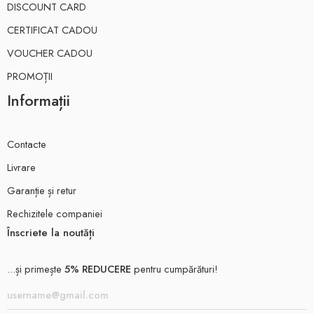
DISCOUNT CARD
CERTIFICAT CADOU
VOUCHER CADOU
PROMOȚII
Informații
Contacte
Livrare
Garanție și retur
Rechizitele companiei
Înscriete la noutăți
...și primește
5% REDUCERE
pentru cumpărături!