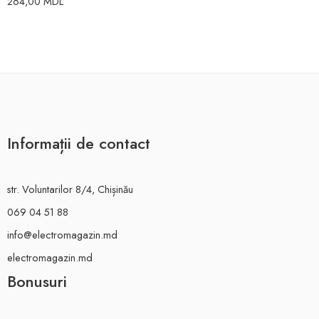
264,00
MDL
Informații de contact
str. Voluntarilor 8/4, Chișinău
069 04 51 88
info@electromagazin.md
electromagazin.md
Bonusuri