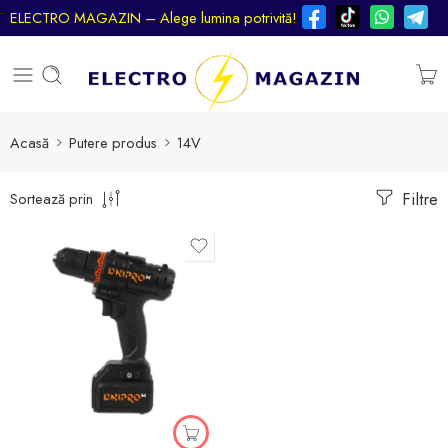
ELECTRO MAGAZIN – Alege lumina potrivită!
Acasă
Putere produs
14V
Filtre
Sortează prin