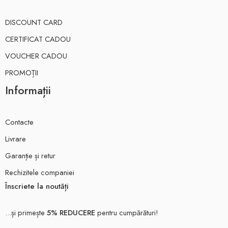
DISCOUNT CARD
CERTIFICAT CADOU
VOUCHER CADOU
PROMOȚII
Informații
Contacte
Livrare
Garanție și retur
Rechizitele companiei
Înscriete la noutăți
...și primește
5% REDUCERE
pentru cumpărături!