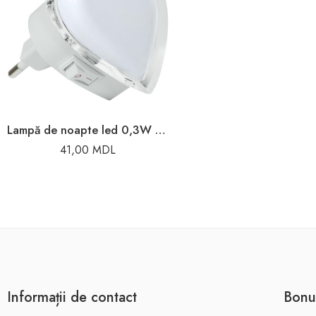
Lampă de noapte led 0,3W 60X60cm 220V Horoz
41,00
MDL
Informații de contact
Bonu