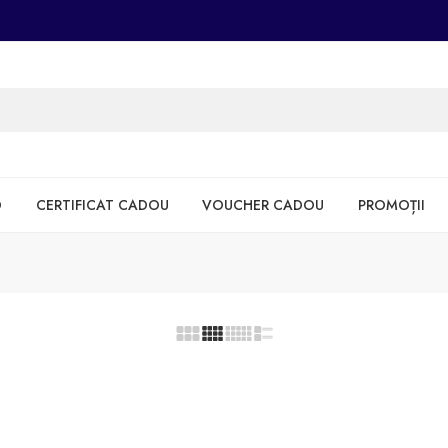
D
CERTIFICAT CADOU
VOUCHER CADOU
PROMOȚII