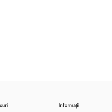
suri
Informații