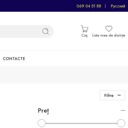
069 04 51 88
Русский
Coș
Lista mea de dorințe
CONTACTE
Filtre
Preț