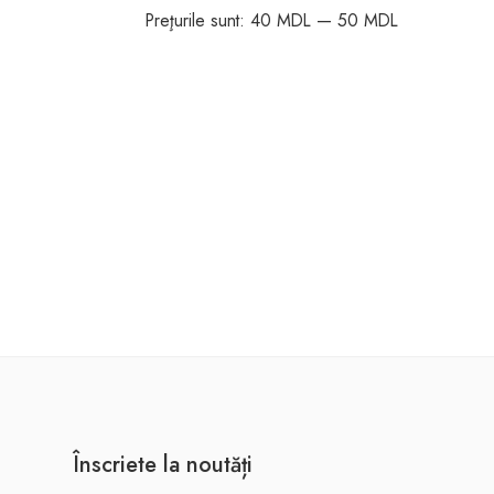
Preţurile sunt:
40 MDL
—
50 MDL
Înscriete la noutăți