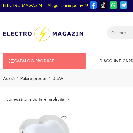
ELECTRO MAGAZIN – Alege lumina potrivită!
CATALOG PRODUSE
DISCOUNT CAR
Acasă
Putere produs
0,3W
Sortează prin
Sortare implicită