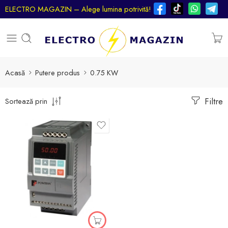
ELECTRO MAGAZIN – Alege lumina potrivită!
Acasă
Putere produs
0.75 KW
Filtre
Sortează prin