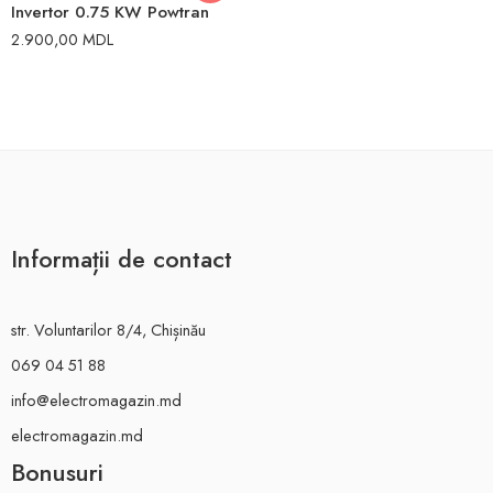
Invertor 0.75 KW Powtran
2.900,00
MDL
Informații de contact
str. Voluntarilor 8/4, Chișinău
069 04 51 88
info@electromagazin.md
electromagazin.md
Bonusuri