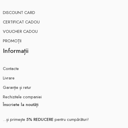
DISCOUNT CARD
CERTIFICAT CADOU
VOUCHER CADOU
PROMOȚII
Informații
Contacte
Livrare
Garanție și retur
Rechizitele companiei
Înscriete la noutăți
...și primește
5% REDUCERE
pentru cumpărături!