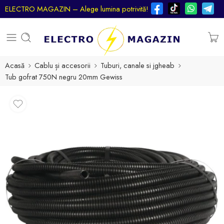
ELECTRO MAGAZIN – Alege lumina potrivită!
Acasă
Cablu și accesorii
Tuburi, canale si jgheab
Tub gofrat 750N negru 20mm Gewiss