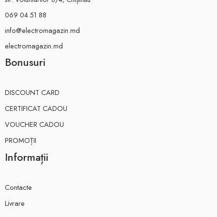
069 04 51 88
info@electromagazin.md
electromagazin.md
Bonusuri
DISCOUNT CARD
CERTIFICAT CADOU
VOUCHER CADOU
PROMOȚII
Informații
Contacte
Livrare