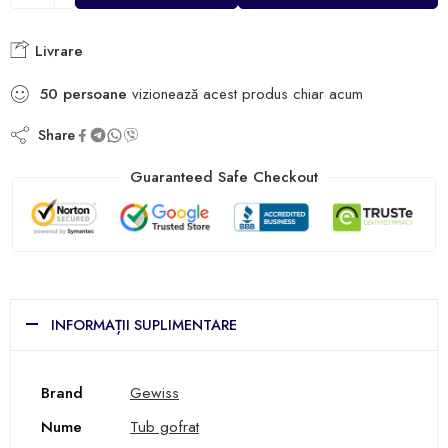
Livrare
50
persoane
vizionează acest produs chiar acum
Share
Guaranteed Safe Checkout
INFORMAȚII SUPLIMENTARE
Brand
Gewiss
Nume
Tub gofrat