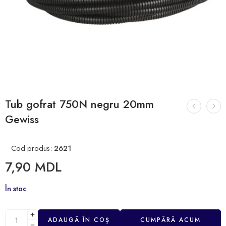
Tub gofrat 750N negru 20mm
Gewiss
Cod produs:
2621
7,90
MDL
În stoc
ADAUGĂ ÎN COȘ
CUMPĂRĂ ACUM