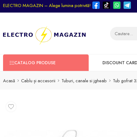
ELECTRO MAGAZIN – Alege lumina potrivită!
CATALOG PRODUSE
DISCOUNT CAR
Acasă
Cablu și accesorii
Tuburi, canale si jgheab
Tub gofrat