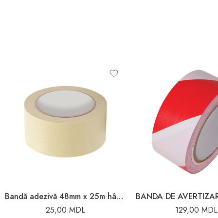
Bandă adezivă 48mm x 25m hârtie Toya
25,00
MDL
129,00
MDL