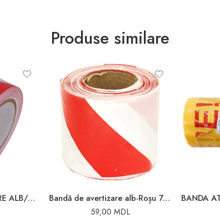
Produse similare
BANDA DE AVERTIZARE ALB/ROSU 80MM*200M
Bandă de avertizare alb-Roșu 75mm x 100m
59,00
MDL