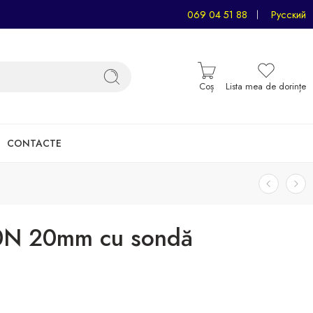
069 04 51 88
Русский
Coș
Lista mea de dorințe
CONTACTE
20N 20mm cu sondă