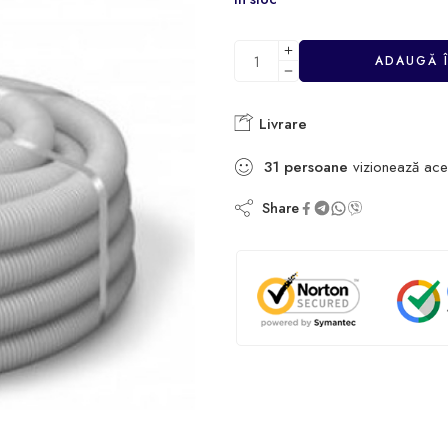
ADAUGĂ 
Livrare
31
persoane
vizionează ace
Share