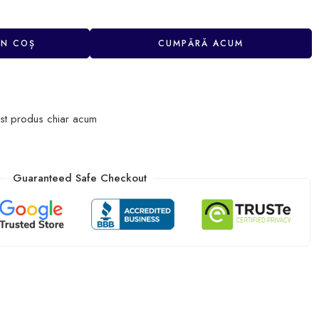
ÎN COȘ
CUMPĂRĂ ACUM
st produs chiar acum
Guaranteed Safe Checkout