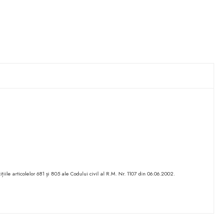
ițiile articolelor 681 și 805 ale Codului civil al R.M. Nr. 1107 din 06.06.2002.