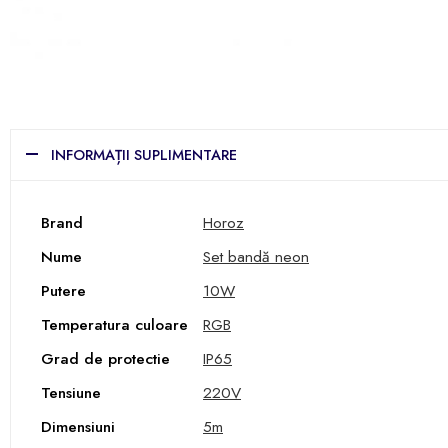
INFORMAȚII SUPLIMENTARE
Brand
Horoz
Nume
Set bandă neon
Putere
10W
Temperatura culoare
RGB
Grad de protectie
IP65
Tensiune
220V
Dimensiuni
5m