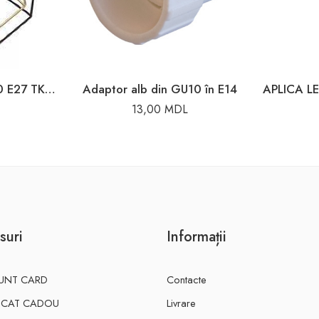
Aplica 15W 220V IP20 E27 TK Lighting
Adaptor alb din GU10 în E14
13,00
MDL
suri
Informații
UNT CARD
Contacte
FICAT CADOU
Livrare