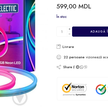
599,00
MDL
În stoc
ADAUGĂ 
Livrare
22
persoane
vizionează ac
Share