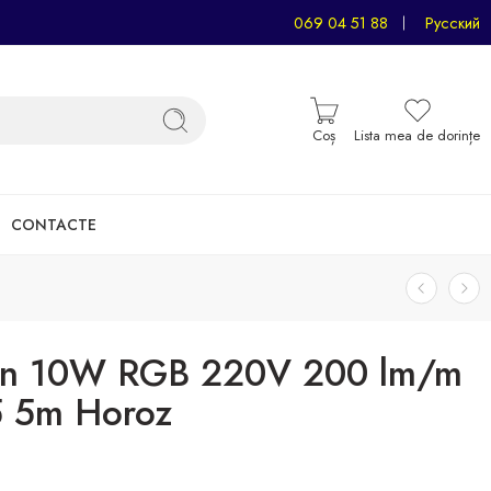
069 04 51 88
Русский
Coș
Lista mea de dorințe
CONTACTE
on 10W RGB 220V 200 lm/m
5 5m Horoz