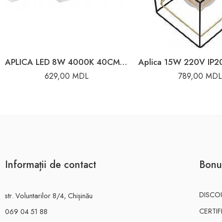
APLICA LED 8W 4000K 40CM IP44 CROM KEIRA
629,00
MDL
789,00
MDL
Informații de contact
Bonu
DISCO
str. Voluntarilor 8/4, Chișinău
CERTI
069 04 51 88