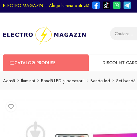
ELECTRO MAGAZIN – Alege lumina potrivită!
CATALOG PRODUSE
DISCOUNT CAR
Acasă
Iluminat
Bandă LED și accesorii
Banda led
Set bandă