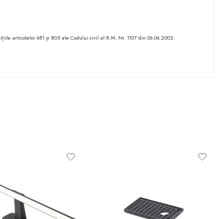
ițiile articolelor 681 și 805 ale Codului civil al R.M. Nr. 1107 din 06.06.2002.