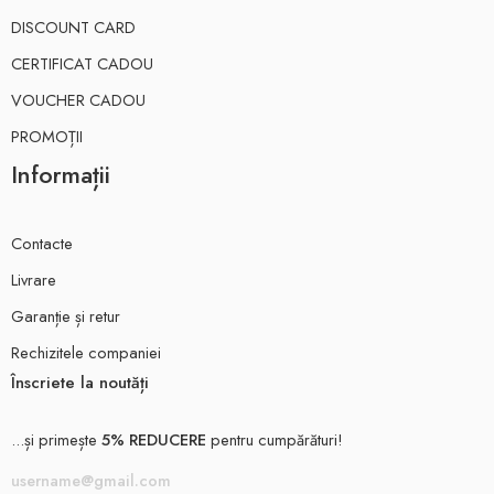
DISCOUNT CARD
CERTIFICAT CADOU
VOUCHER CADOU
PROMOȚII
Informații
Contacte
Livrare
Garanție și retur
Rechizitele companiei
Înscriete la noutăți
...și primește
5% REDUCERE
pentru cumpărături!