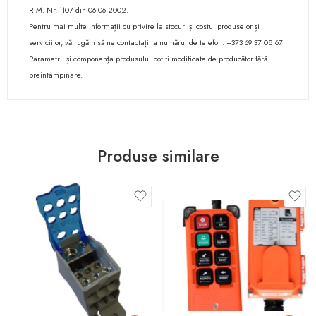
R.M. Nr. 1107 din 06.06.2002.
Pentru mai multe informații cu privire la stocuri și costul produselor și
serviciilor, vă rugăm să ne contactați la numărul de telefon: +373 69 37 08 67
Parametrii și componența produsului pot fi modificate de producător fără
preîntâmpinare.
Produse similare