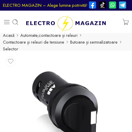
ELECTRO MAGAZIN – Alege lumina potrivită!
Acasă
Automate,contactoare și releuri
Contactoare și releuri de tensiune
Butoane și semnalizatoare
Selector