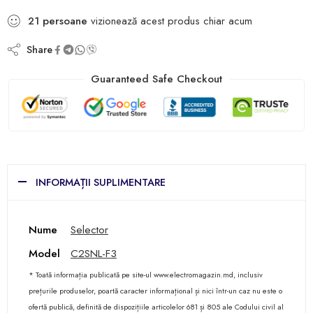
21
persoane
vizionează acest produs chiar acum
Share
Guaranteed Safe Checkout
INFORMAȚII SUPLIMENTARE
Nume
Selector
Model
C2SNL-F3
* Toată informația publicată pe site-ul www.electromagazin.md, inclusiv
prețurile produselor, poartă caracter informațional și nici într-un caz nu este o
ofertă publică, definită de dispozițiile articolelor 681 și 805 ale Codului civil al