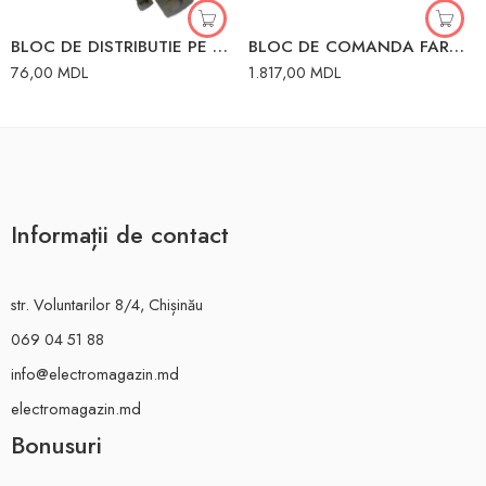
BLOC DE DISTRIBUTIE PE DIN 1P 125A(1X35+1X16/6X16) MEGAWATT
BLOC DE COMANDA FARA FIR PENTRU TELFER 220V
76,00
MDL
1.817,00
MDL
Informații de contact
str. Voluntarilor 8/4, Chișinău
069 04 51 88
info@electromagazin.md
electromagazin.md
Bonusuri