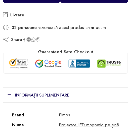
Livrare
32
persoane
vizionează acest produs chiar acum
Share
Guaranteed Safe Checkout
INFORMAȚII SUPLIMENTARE
Brand
Elmos
Nume
Projector LED magnetic pe șină