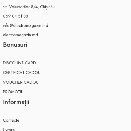
str. Voluntarilor 8/4, Chișinău
069 04 51 88
info@electromagazin.md
electromagazin.md
Bonusuri
DISCOUNT CARD
CERTIFICAT CADOU
VOUCHER CADOU
PROMOȚII
Informații
Contacte
Livrare