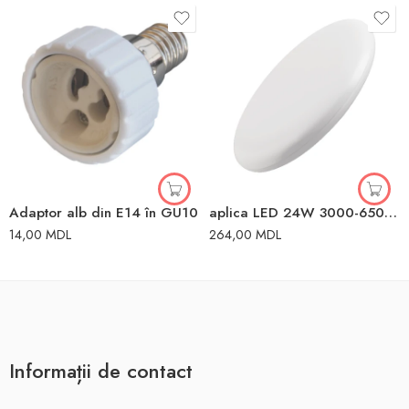
Adaptor alb din E14 în GU10
aplica LED 24W 3000-6500K 3N1 IP20 3N1
14,00
MDL
264,00
MDL
Informații de contact