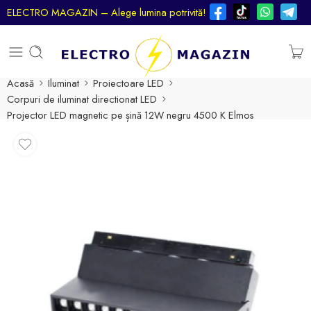
ELECTRO MAGAZIN – Alege lumina potrivită!
Acasă
Iluminat
Proiectoare LED
Corpuri de iluminat directionat LED
Projector LED magnetic pe șină 12W negru 4500 K Elmos