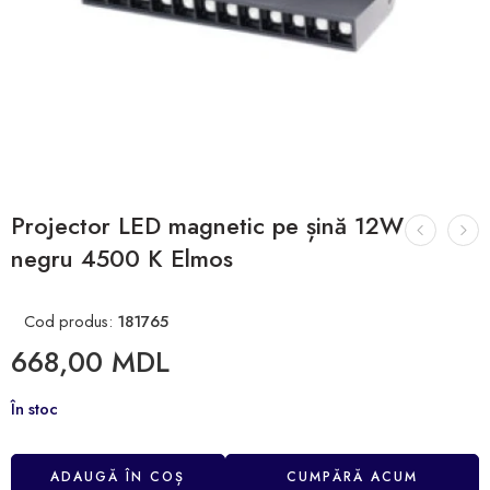
Projector LED magnetic pe șină 12W
negru 4500 K Elmos
Cod produs:
181765
668,00
MDL
În stoc
ADAUGĂ ÎN COȘ
CUMPĂRĂ ACUM