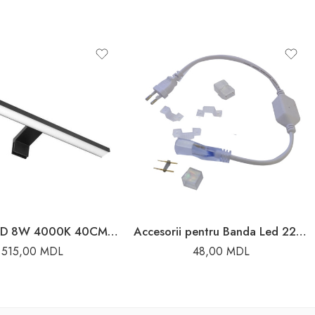
APLICA LED 8W 4000K 40CM IP44 NEGRU KEIRA
Accesorii pentru Banda Led 220V 220V 220V Elmos
515,00
MDL
48,00
MDL