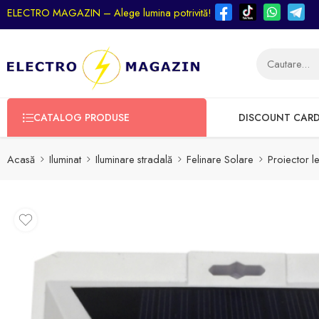
ELECTRO MAGAZIN – Alege lumina potrivită!
CATALOG PRODUSE
DISCOUNT CAR
Acasă
Iluminat
Iluminare stradală
Felinare Solare
Proiector 