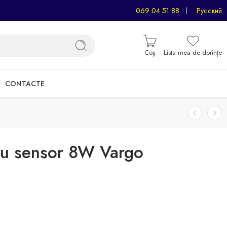
069 04 51 88
Русский
Coș
Lista mea de dorințe
CONTACTE
 cu sensor 8W Vargo