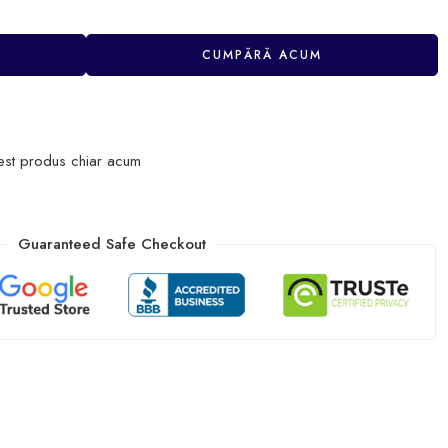
CUMPĂRĂ ACUM
est produs chiar acum
Guaranteed Safe Checkout