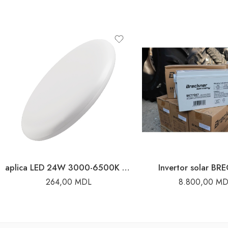
aplica LED 24W 3000-6500K 3N1 IP20 3N1
Invertor solar BR
264,00
MDL
8.800,00
MD