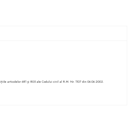
ițiile articolelor 681 și 805 ale Codului civil al R.M. Nr. 1107 din 06.06.2002.