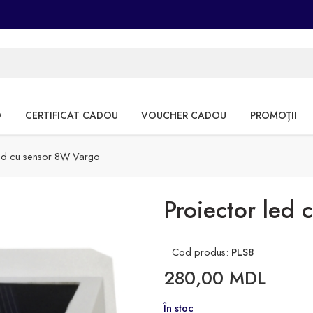
D
CERTIFICAT CADOU
VOUCHER CADOU
PROMOȚII
led cu sensor 8W Vargo
Proiector led
Cod produs:
PLS8
280,00
MDL
În stoc