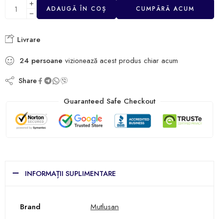
ADAUGĂ ÎN COȘ
CUMPĂRĂ ACUM
Livrare
24
persoane
vizionează acest produs chiar acum
Share
Guaranteed Safe Checkout
INFORMAȚII SUPLIMENTARE
Brand
Mutlusan