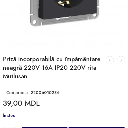
Priză incorporabilă cu împământare
neagră 220V 16A IP20 220V rita
Mutlusan
Cod produs:
22006010284
39,00
MDL
În stoc