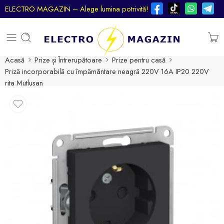
ELECTRO MAGAZIN – Alege lumina potrivită!
Acasă
Prize și Întrerupătoare
Prize pentru casă
Priză incorporabilă cu împământare neagră 220V 16A IP20 220V
rita Mutlusan