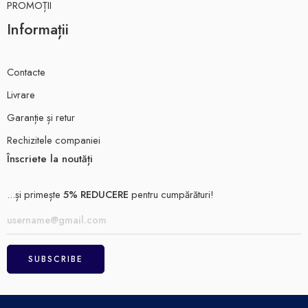
PROMOȚII
Informații
Contacte
Livrare
Garanție și retur
Rechizitele companiei
Înscriete la noutăți
...și primește
5% REDUCERE
pentru cumpărături!