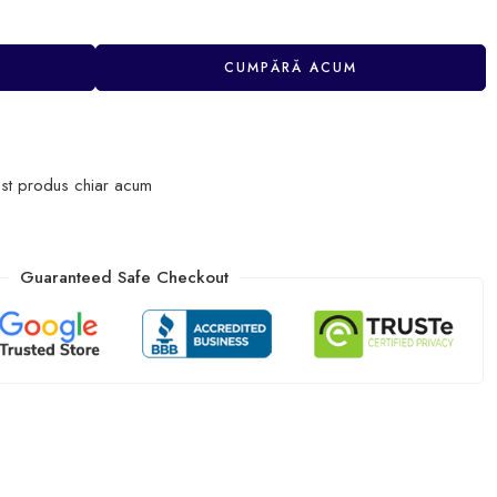
CUMPĂRĂ ACUM
st produs chiar acum
Guaranteed Safe Checkout