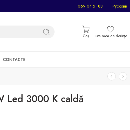
069 04 51 88
Русский
Coș
Lista mea de dorințe
CONTACTE
W Led 3000 K caldă