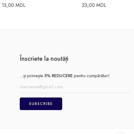
13,00
MDL
23,00
MDL
Înscriete la noutăți
...și primește
5% REDUCERE
pentru cumpărături!