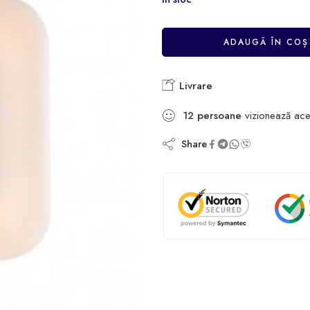
ADAUGĂ ÎN COȘ
Livrare
12
persoane
vizionează ace
Share