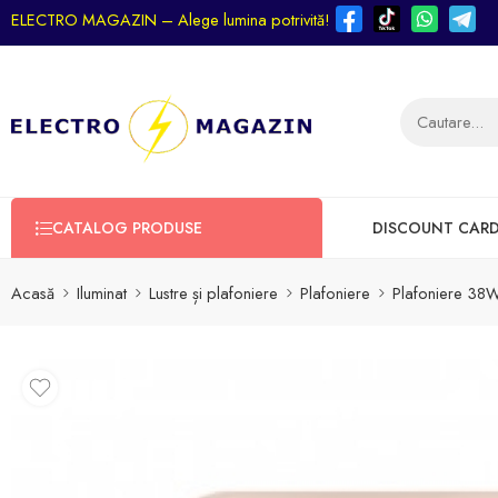
ELECTRO MAGAZIN – Alege lumina potrivită!
CATALOG PRODUSE
DISCOUNT CAR
Acasă
Iluminat
Lustre și plafoniere
Plafoniere
Plafoniere 38