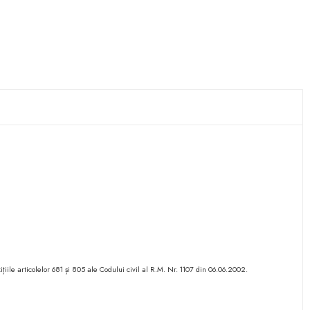
ițiile articolelor 681 și 805 ale Codului civil al R.M. Nr. 1107 din 06.06.2002.