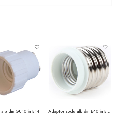
 alb din GU10 în E14
Adaptor soclu alb din E40 în E27 Enext