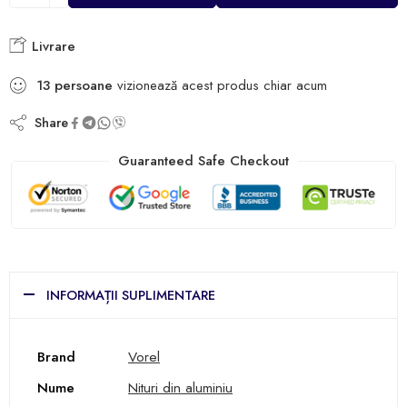
Livrare
13
persoane
vizionează acest produs chiar acum
Share
Guaranteed Safe Checkout
INFORMAȚII SUPLIMENTARE
Brand
Vorel
Nume
Nituri din aluminiu