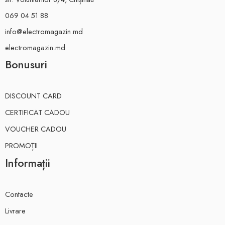
069 04 51 88
info@electromagazin.md
electromagazin.md
Bonusuri
DISCOUNT CARD
CERTIFICAT CADOU
VOUCHER CADOU
PROMOȚII
Informații
Contacte
Livrare