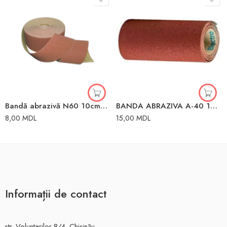
Bandă abrazivă N60 10cm*50m
BANDA ABRAZIVA A-40 100 MM x 1 M LIDER
8,00
MDL
15,00
MDL
Informații de contact
str. Voluntarilor 8/4, Chișinău