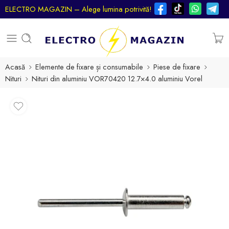
ELECTRO MAGAZIN – Alege lumina potrivită!
Acasă
Elemente de fixare și consumabile
Piese de fixare
Nituri
Nituri din aluminiu VOR70420 12.7×4.0 aluminiu Vorel