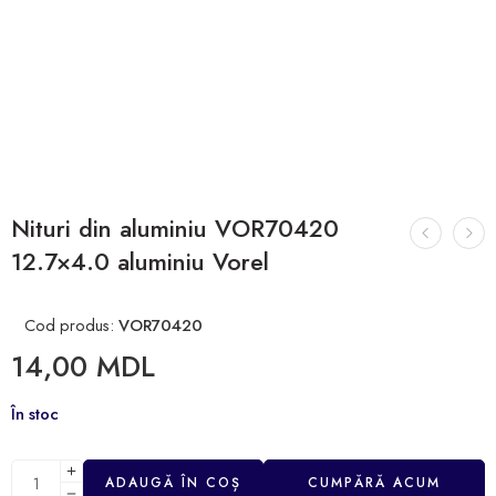
Nituri din aluminiu VOR70420
12.7×4.0 aluminiu Vorel
Cod produs:
VOR70420
14,00
MDL
În stoc
ADAUGĂ ÎN COȘ
CUMPĂRĂ ACUM