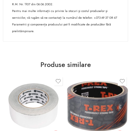
R.M. Nr. 1107 din 06.06.2002.
Pentru mai multe informații cu privire la stocuri și costul produselor și
serviciilor, vă rugăm să ne contactați la numărul de telefon: +373 69 37 08 67
Parametrii și componența produsului pot fi modificate de producător fără
preîntâmpinare.
Produse similare