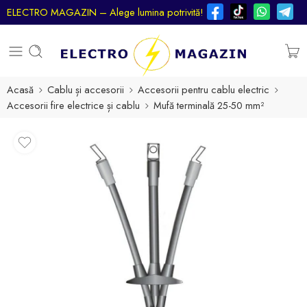
ELECTRO MAGAZIN – Alege lumina potrivită!
Acasă
Cablu și accesorii
Accesorii pentru cablu electric
Accesorii fire electrice și cablu
Mufă terminală 25-50 mm²