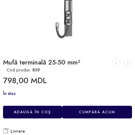
Mufă terminală 25-50 mm²
Cod produs:
839
798,00
MDL
În stoc
ADAUGĂ ÎN COȘ
CUMPĂRĂ ACUM
Livrare