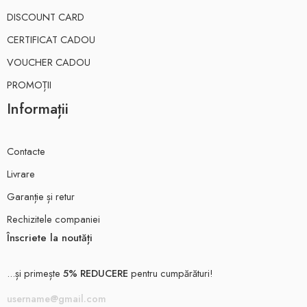
DISCOUNT CARD
CERTIFICAT CADOU
VOUCHER CADOU
PROMOȚII
Informații
Contacte
Livrare
Garanție și retur
Rechizitele companiei
Înscriete la noutăți
...și primește
5% REDUCERE
pentru cumpărături!