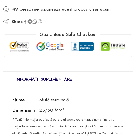
49
persoane
vizionează acest produs chiar acum
Share
Guaranteed Safe Checkout
INFORMAȚII SUPLIMENTARE
Nume
Mufă terminală
Dimensiuni
25/50 MM²
* Toată informația publicată pe site-ul www.electromagazin.md, inclusiv
prețurile produselor, poartă caracter informațional și nici într-un caz nu este o
ofertă publică, definită de dispozițiile articolelor 681 și 805 ale Codului civil al