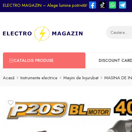
ELECTRO MAGAZIN – Alege lumina potrivită!
CATALOG PRODUSE
DISCOUNT CAR
Acasă
Instrumente electrice
Mașini de înșurubat
MASINA DE IN