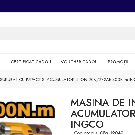
D
CERTIFICAT CADOU
VOUCHER CADOU
PROMOȚII
SURUBAT CU IMPACT SI ACUMULATOR LI-ION 20V/2*2Ah 400N.m I
MASINA DE I
ACUMULATOR 
INGCO
Cod produs:
CIWLI2040