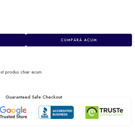
CUMPĂRĂ ACUM
st produs chiar acum
Guaranteed Safe Checkout