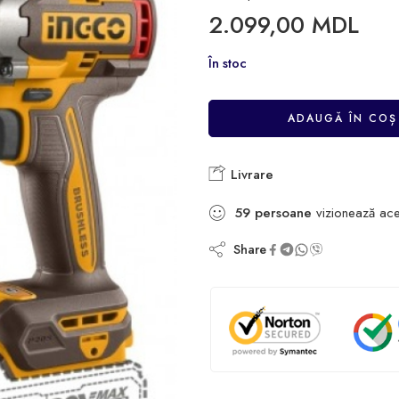
2.099,00
MDL
În stoc
ADAUGĂ ÎN COȘ
Livrare
59
persoane
vizionează ace
Share