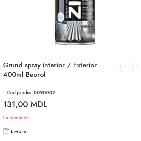
Grund spray interior / Exterior
400ml Beorol
Cod produs:
0090002
131,00
MDL
La comandă
Livrare