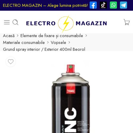
ELECTRO MAGAZIN – Alege lumina potrivită!
Acasă
Elemente de fixare și consumabile
Materiale сonsumabile
Vopsele
Grund spray interior / Exterior 400ml Beorol