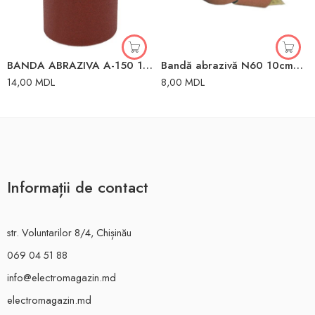
BANDA ABRAZIVA A-150 100 MM x 1 M LIDER
Bandă abrazivă N60 10cm*50m
14,00
MDL
8,00
MDL
Informații de contact
str. Voluntarilor 8/4, Chișinău
069 04 51 88
info@electromagazin.md
electromagazin.md