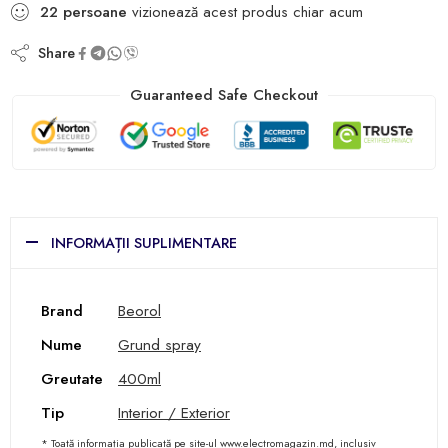
22
persoane
vizionează acest produs chiar acum
Share
Guaranteed Safe Checkout
INFORMAȚII SUPLIMENTARE
Brand
Beorol
Nume
Grund spray
Greutate
400ml
Tip
Interior / Exterior
* Toată informația publicată pe site-ul www.electromagazin.md, inclusiv