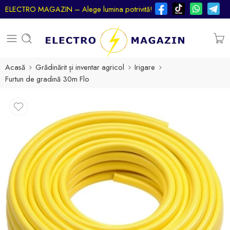
ELECTRO MAGAZIN – Alege lumina potrivită!
Acasă
Grădinărit și inventar agricol
Irigare
Furtun de gradină 30m Flo