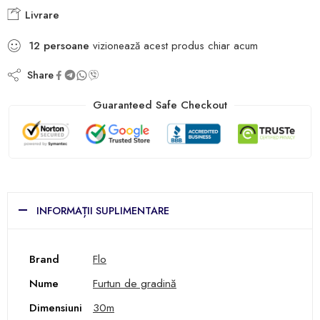
Livrare
12
persoane
vizionează acest produs chiar acum
Share
Guaranteed Safe Checkout
INFORMAȚII SUPLIMENTARE
Brand
Flo
Nume
Furtun de gradină
Dimensiuni
30m