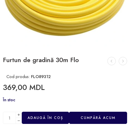
Furtun de gradină 30m Flo
Cod produs:
FLO89312
369,00
MDL
În stoc
ADAUGĂ ÎN COȘ
CUMPĂRĂ ACUM