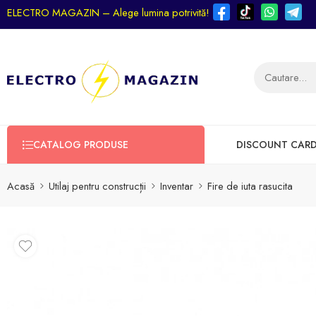
ELECTRO MAGAZIN – Alege lumina potrivită!
CATALOG PRODUSE
DISCOUNT CAR
Acasă
Utilaj pentru construcții
Inventar
Fire de iuta rasucita