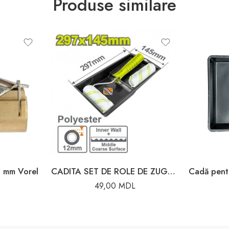
Produse similare
6 mm Vorel
CADITA SET DE ROLE DE ZUGRAVIT 4-1 DYLLU
49,00
MDL