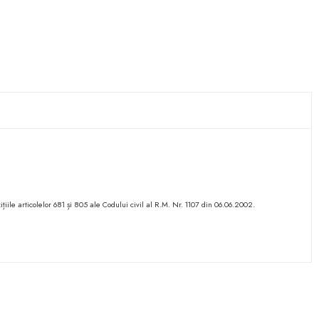
ițiile articolelor 681 și 805 ale Codului civil al R.M. Nr. 1107 din 06.06.2002.