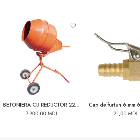
BETONIERA CU REDUCTOR 225L TIP V HAMMER
Cap de furtun 6 mm 
7.900,00
MDL
31,00
MDL