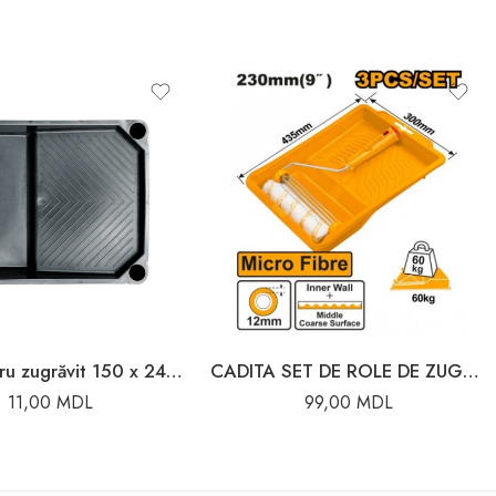
Cadă pentru zugrăvit 150 x 245 mm Vorel
CADITA SET DE ROLE DE ZUGRAVIT 230M 3B INGCO
11,00
MDL
99,00
MDL