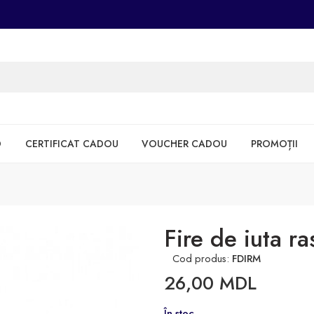
D
CERTIFICAT CADOU
VOUCHER CADOU
PROMOȚII
Fire de iuta ra
Cod produs:
FDIRM
26,00
MDL
În stoc