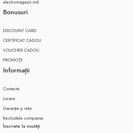
electromagazin.md
Bonusuri
DISCOUNT CARD
CERTIFICAT CADOU
VOUCHER CADOU
PROMOȚII
Informații
Contacte
Livrare
Garanție și retur
Rechizitele companiei
Înscriete la noutăți