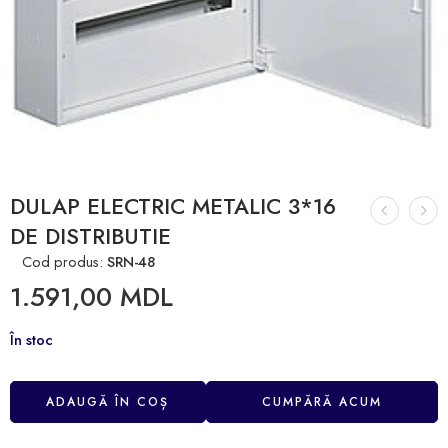
DULAP ELECTRIC METALIC 3*16
DE DISTRIBUTIE
Cod produs:
SRN-48
1.591,00
MDL
În stoc
ADAUGĂ ÎN COȘ
CUMPĂRĂ ACUM