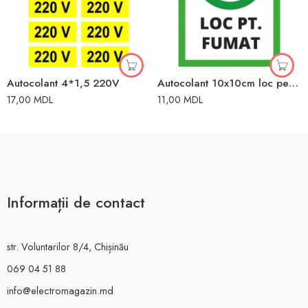
Autocolant 4*1,5 220V
Autocolant 10x10cm loc pentru fumat
17,00
MDL
11,00
MDL
Informații de contact
str. Voluntarilor 8/4, Chișinău
069 04 51 88
info@electromagazin.md