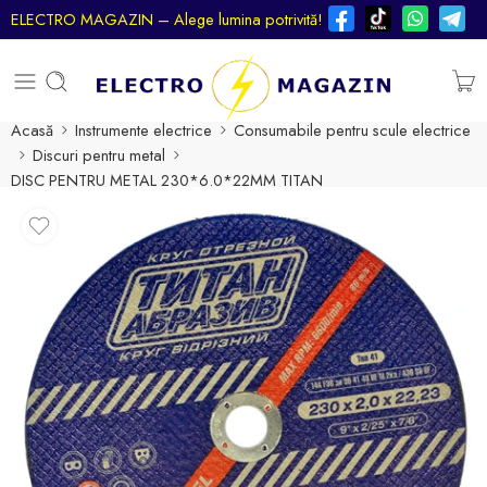
ELECTRO MAGAZIN – Alege lumina potrivită!
Acasă
Instrumente electrice
Consumabile pentru scule electrice
Discuri pentru metal
DISC PENTRU METAL 230*6.0*22MM TITAN