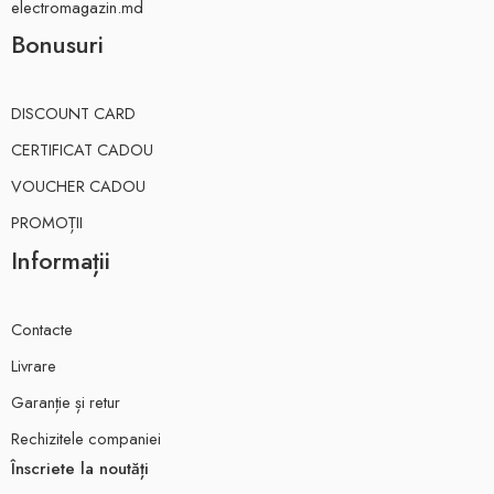
electromagazin.md
Bonusuri
DISCOUNT CARD
CERTIFICAT CADOU
VOUCHER CADOU
PROMOȚII
Informații
Contacte
Livrare
Garanție și retur
Rechizitele companiei
Înscriete la noutăți