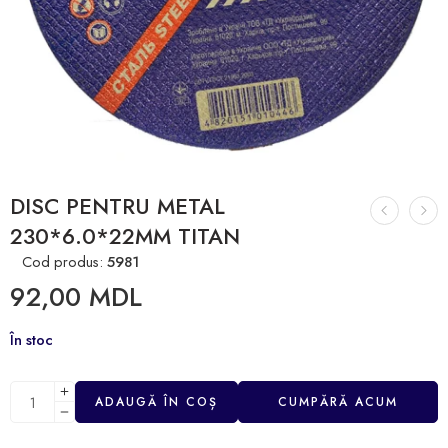
DISC PENTRU METAL
230*6.0*22MM TITAN
Cod produs:
5981
92,00
MDL
În stoc
ADAUGĂ ÎN COȘ
CUMPĂRĂ ACUM