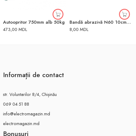
Autoopritor 750mm alb 50kg
Bandă abrazivă N60 10cm*50m
473,00
MDL
8,00
MDL
Informații de contact
str. Voluntarilor 8/4, Chișinău
069 04 51 88
info@electromagazin.md
electromagazin.md
Bonusuri