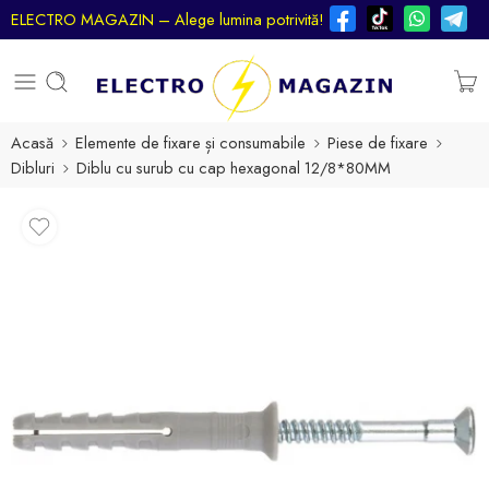
ELECTRO MAGAZIN – Alege lumina potrivită!
Acasă
Elemente de fixare și consumabile
Piese de fixare
Dibluri
Diblu cu surub cu cap hexagonal 12/8*80MM