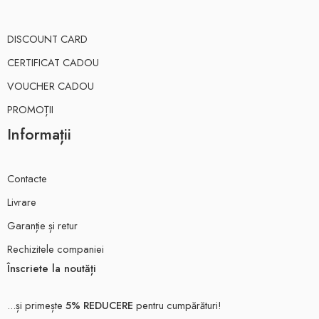
DISCOUNT CARD
CERTIFICAT CADOU
VOUCHER CADOU
PROMOȚII
Informații
Contacte
Livrare
Garanție și retur
Rechizitele companiei
Înscriete la noutăți
...și primește
5% REDUCERE
pentru cumpărături!