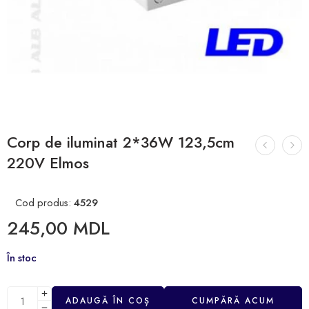
Corp de iluminat 2*36W 123,5cm
220V Elmos
Cod produs:
4529
245,00
MDL
În stoc
ADAUGĂ ÎN COȘ
CUMPĂRĂ ACUM