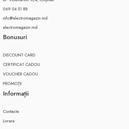
069 04 51 88
info@electromagazin.md
electromagazin.md
Bonusuri
DISCOUNT CARD
CERTIFICAT CADOU
VOUCHER CADOU
PROMOȚII
Informații
Contacte
Livrare