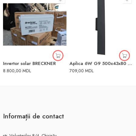
Invertor solar BRECKNER
Aplica 6W G9 500x43x80 mm 220V IP20 TK Lighting
8.800,00
MDL
709,00
MDL
Informații de contact
str. Voluntarilor 8/4, Chișinău