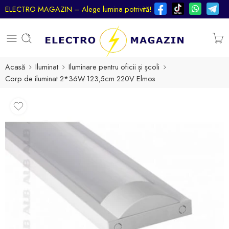
ELECTRO MAGAZIN – Alege lumina potrivită!
Acasă
Iluminat
Iluminare pentru oficii și școli
Corp de iluminat 2*36W 123,5cm 220V Elmos