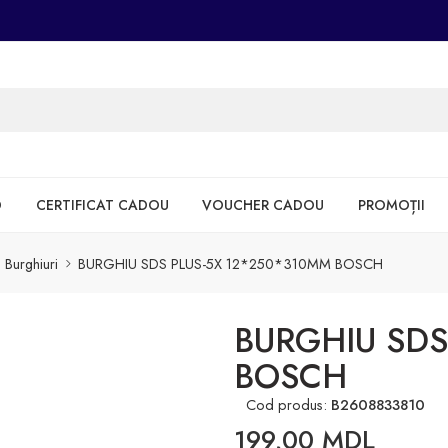
D
CERTIFICAT CADOU
VOUCHER CADOU
PROMOȚII
Burghiuri
BURGHIU SDS PLUS-5X 12*250*310MM BOSCH
BURGHIU SDS
BOSCH
Cod produs:
B2608833810
199,00
MDL