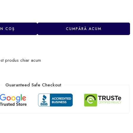
ÎN COȘ
CUMPĂRĂ ACUM
st produs chiar acum
Guaranteed Safe Checkout