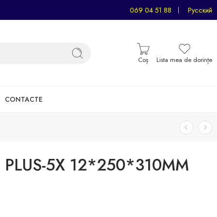
069 04 51 88
Русский
Coș
Lista mea de dorințe
CONTACTE
 PLUS-5X 12*250*310MM