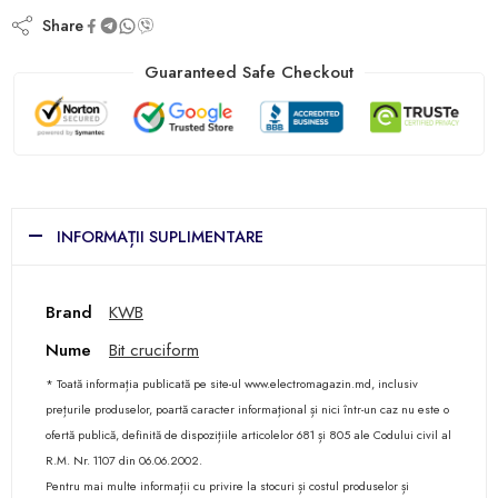
Share
Guaranteed Safe Checkout
INFORMAȚII SUPLIMENTARE
Brand
KWB
Nume
Bit cruciform
* Toată informația publicată pe site-ul www.electromagazin.md, inclusiv
prețurile produselor, poartă caracter informațional și nici într-un caz nu este o
ofertă publică, definită de dispozițiile articolelor 681 și 805 ale Codului civil al
R.M. Nr. 1107 din 06.06.2002.
Pentru mai multe informații cu privire la stocuri și costul produselor și