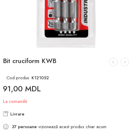
Bit cruciform KWB
Cod produs:
K121052
91,00
MDL
La comandă
Livrare
37
persoane
vizionează acest produs chiar acum