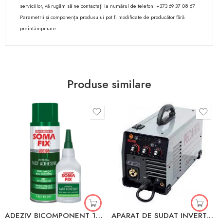
serviciilor, vă rugăm să ne contactați la numărul de telefon: +373 69 37 08 67
Parametrii și componența produsului pot fi modificate de producător fără
preîntâmpinare.
Produse similare
ADEZIV BICOMPONENT 100ml ACTIVATOR 25g SOMAFIX 80058
APARAT DE SUDAT INVERTOR 220A RESANTA