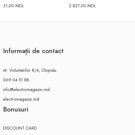
31,00
MDL
2.827,00
MDL
Informații de contact
str. Voluntarilor 8/4, Chișinău
069 04 51 88
info@electromagazin.md
electromagazin.md
Bonusuri
DISCOUNT CARD