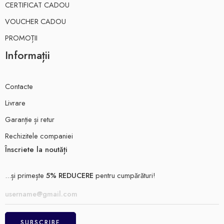
CERTIFICAT CADOU
VOUCHER CADOU
PROMOȚII
Informații
Contacte
Livrare
Garanție și retur
Rechizitele companiei
Înscriete la noutăți
...și primește
5% REDUCERE
pentru cumpărături!