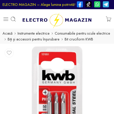
ELECTRO MAGAZIN – Alege lumina potrivită!
Acasă
Instrumente electrice
Consumabile pentru scule electrice
Biți și accesorii pentru înșurubare
Bit cruciform KWB