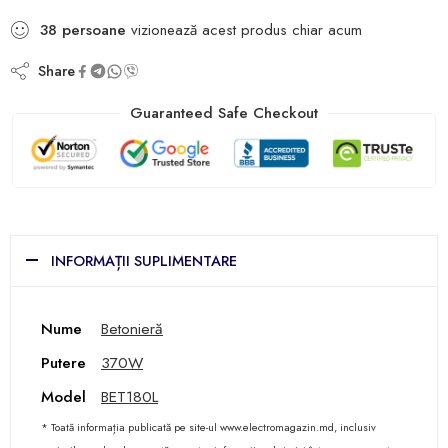
38
persoane
vizionează acest produs chiar acum
Share
Guaranteed Safe Checkout
INFORMAȚII SUPLIMENTARE
Nume
Betonieră
Putere
370W
Model
BET180L
* Toată informația publicată pe site-ul www.electromagazin.md, inclusiv