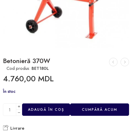
Betonieră 370W
Cod produs:
BET180L
4.760,00
MDL
În stoc
ADAUGĂ ÎN COȘ
CUMPĂRĂ ACUM
Livrare