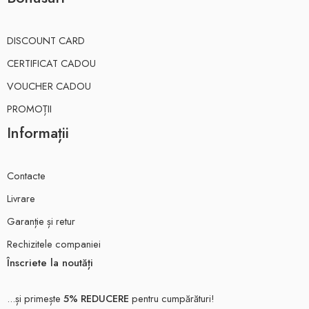
DISCOUNT CARD
CERTIFICAT CADOU
VOUCHER CADOU
PROMOȚII
Informații
Contacte
Livrare
Garanție și retur
Rechizitele companiei
Înscriete la noutăți
...și primește
5% REDUCERE
pentru cumpărături!