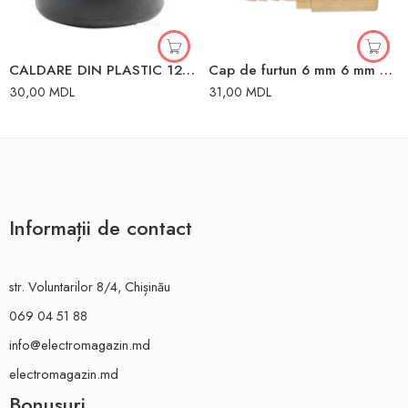
CALDARE DIN PLASTIC 12L WALTZ
Cap de furtun 6 mm 6 mm Vorel
30,00
MDL
31,00
MDL
Informații de contact
str. Voluntarilor 8/4, Chișinău
069 04 51 88
info@electromagazin.md
electromagazin.md
Bonusuri