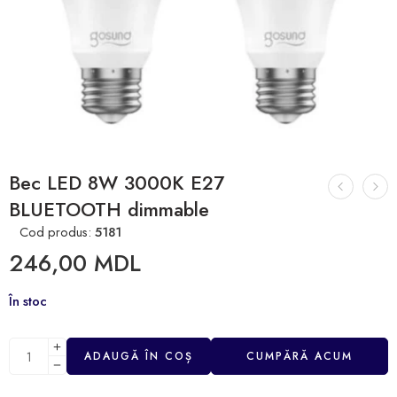
Bec LED 8W 3000K E27
BLUETOOTH dimmable
Cod produs:
5181
246,00
MDL
În stoc
ADAUGĂ ÎN COȘ
CUMPĂRĂ ACUM