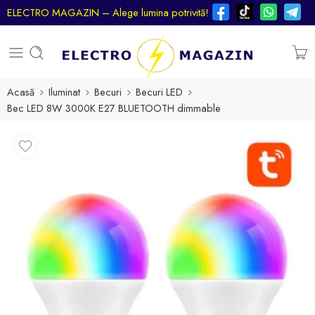
ELECTRO MAGAZIN – Alege lumina potrivită!
Acasă
Iluminat
Becuri
Becuri LED
Bec LED 8W 3000K E27 BLUETOOTH dimmable