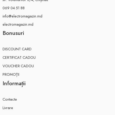
069 04 51 88
info@electromagazin.md
electromagazin.md
Bonusuri
DISCOUNT CARD
CERTIFICAT CADOU
VOUCHER CADOU
PROMOȚII
Informații
Contacte
Livrare