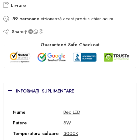
Livrare
59
persoane
vizionează acest produs chiar acum
Share
Guaranteed Safe Checkout
INFORMAȚII SUPLIMENTARE
Nume
Bec LED
Putere
8W
Temperatura culoare
3000K