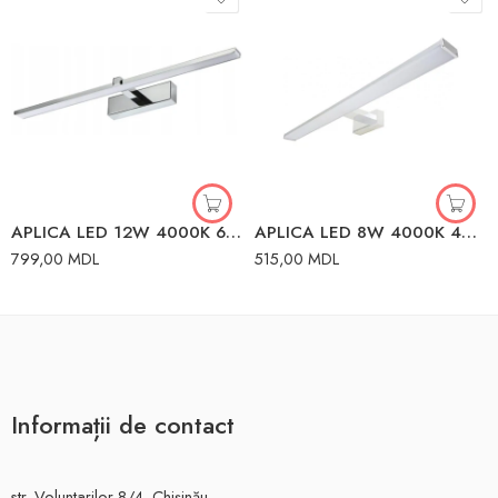
APLICA LED 12W 4000K 60CM IP44 CROM KEIRA
APLICA LED 8W 4000K 40CM IP44 ALBA KEIRA
799,00
MDL
515,00
MDL
Informații de contact
str. Voluntarilor 8/4, Chișinău