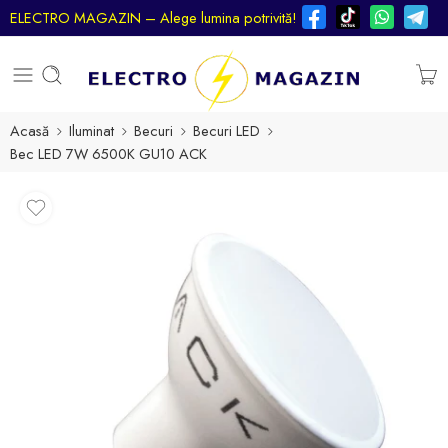
ELECTRO MAGAZIN – Alege lumina potrivită!
Acasă
Iluminat
Becuri
Becuri LED
Bec LED 7W 6500K GU10 ACK