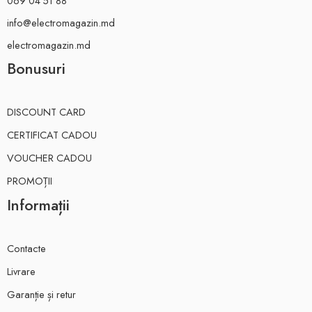
069 04 51 88
info@electromagazin.md
electromagazin.md
Bonusuri
DISCOUNT CARD
CERTIFICAT CADOU
VOUCHER CADOU
PROMOȚII
Informații
Contacte
Livrare
Garanție și retur