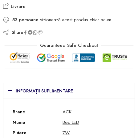
Livrare
53
persoane
vizionează acest produs chiar acum
Share
Guaranteed Safe Checkout
INFORMAȚII SUPLIMENTARE
Brand
ACK
Nume
Bec LED
Putere
7W