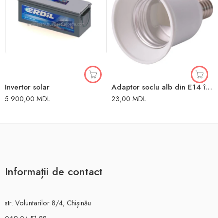
Invertor solar
Adaptor soclu alb din E14 în E27 Enext
5.900,00
MDL
23,00
MDL
Informații de contact
str. Voluntarilor 8/4, Chișinău