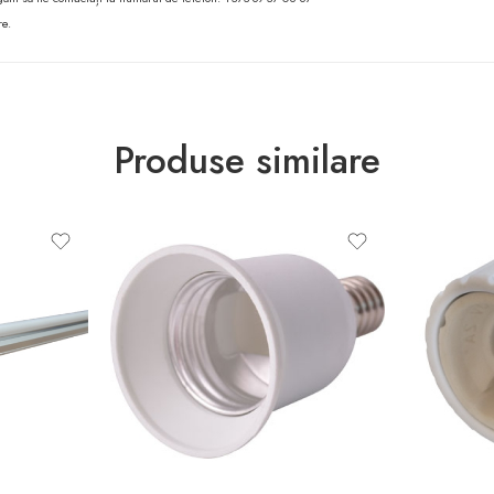
re.
Produse similare