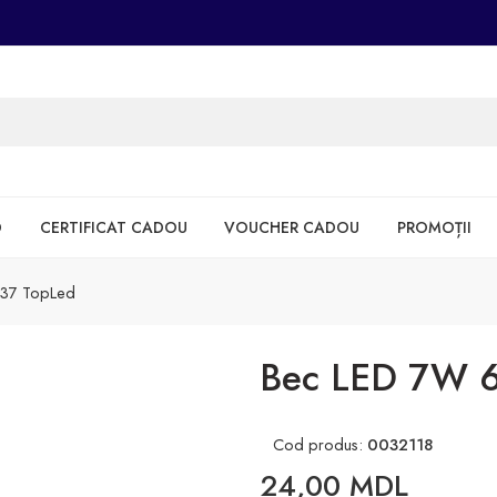
D
CERTIFICAT CADOU
VOUCHER CADOU
PROMOȚII
37 TopLed
Bec LED 7W 
Cod produs:
0032118
24,00
MDL