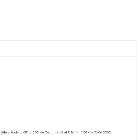
ițiile articolelor 681 și 805 ale Codului civil al R.M. Nr. 1107 din 06.06.2002.