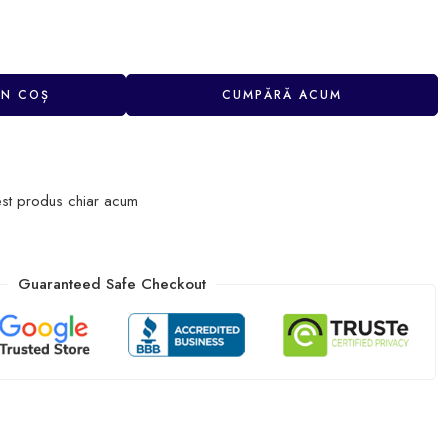
ÎN COȘ
CUMPĂRĂ ACUM
st produs chiar acum
Guaranteed Safe Checkout