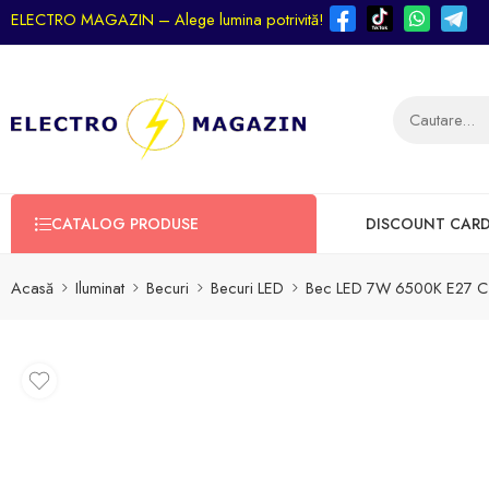
ELECTRO MAGAZIN – Alege lumina potrivită!
CATALOG PRODUSE
DISCOUNT CAR
Acasă
Iluminat
Becuri
Becuri LED
Bec LED 7W 6500K E27 C