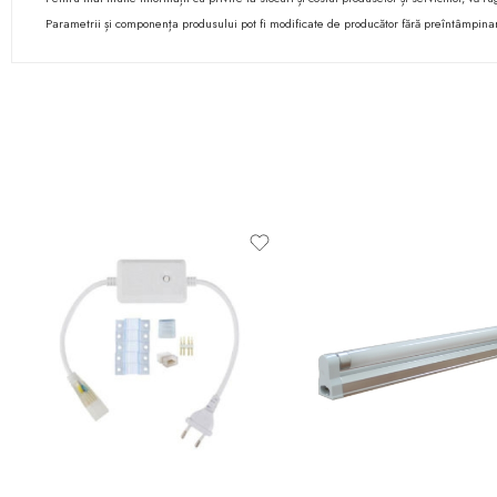
Parametrii și componența produsului pot fi modificate de producător fără preîntâmpina